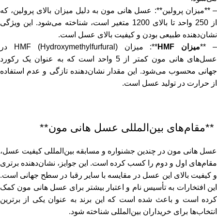
– **میزان پرولین**: عسل هانی مون به دلیل میزان بالای پرولین، که
از 250 واحد تا بالای 1200 متغیر است، شناخته می‌شود. این ویژگی
نشان‌دهنده طبیعی بودن و کیفیت بالای عسل است.
– *
میزان HMF
**: میزان HMF (Hydroxymethylfurfural) در
عسل‌های هانی مون کمتر از 5 واحد است که به عنوان یک رکورد
جهانی محسوب می‌شود. این مقدار نشان‌دهنده تازگی و عدم استفاده
از حرارت در تولید عسل است.
**مقام‌های بین‌المللی عسل هانی مون**
عسل هانی مون در چندین جشنواره و مسابقه بین‌المللی کیفیت عسل،
مقام‌های اول و دوم را کسب کرده است. این جوایز، نشان‌دهنده برتری
و کیفیت بالای این عسل در مقایسه با سایر رقبا در سطح جهانی است.
این افتخارات به تأسیس نام و اعتبار بیشتر برای عسل هانی مون کمک
کرده است و باعث شده است که این برند به عنوان یکی از برترین
انتخاب‌ها برای خریداران بین‌المللی شناخته شود.