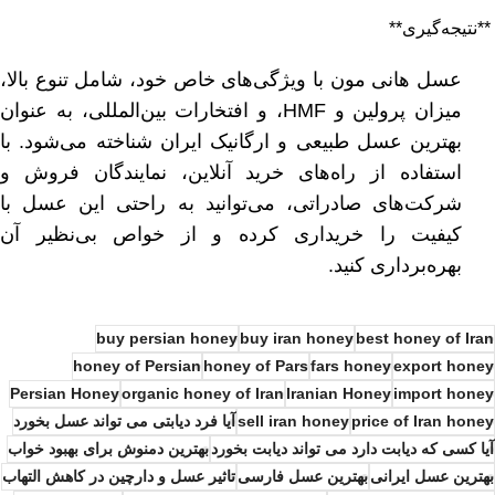
**نتیجه‌گیری**
عسل هانی مون با ویژگی‌های خاص خود، شامل تنوع بالا،
میزان پرولین و HMF، و افتخارات بین‌المللی، به عنوان
بهترین عسل طبیعی و ارگانیک ایران شناخته می‌شود. با
استفاده از راه‌های خرید آنلاین، نمایندگان فروش و
شرکت‌های صادراتی، می‌توانید به راحتی این عسل با
کیفیت را خریداری کرده و از خواص بی‌نظیر آن
بهره‌برداری کنید.
buy persian honey
buy iran honey
best honey of Iran
honey of Persian
honey of Pars
fars honey
export honey
Persian Honey
organic honey of Iran
Iranian Honey
import honey
price of Iran honey
sell iran honey
آیا فرد دیابتی می تواند عسل بخورد
آیا کسی که دیابت دارد می تواند دیابت بخورد
بهترین دمنوش برای بهبود خواب
بهترین عسل ایرانی
بهترین عسل فارسی
تاثیر عسل و دارچین در کاهش التهاب