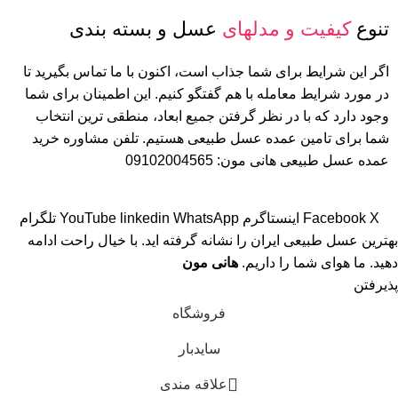
تنوع
کیفیت و مدلهای
عسل و بسته بندی
اگر این شرایط برای شما جذاب است، اکنون با ما تماس بگیرید تا
در مورد شرایط معامله با هم گفتگو کنیم. این اطمینان برای شما
وجود دارد که با در نظر گرفتن جمیع ابعاد، منطقی ترین انتخاب
شما برای تامین عمده عسل طبیعی هستیم. تلفن مشاوره خرید
عمده عسل طبیعی هانی مون: 09102004565
X
Facebook
اینستاگرم
WhatsApp
linkedin
YouTube
تلگرام
بهترین عسل طبیعی ایران را نشانه گرفته اید. با خیال راحت ادامه
دهید. ما هوای شما را داریم.
هانی مون
پذیرفتن
فروشگاه
سایدبار
علاقه مندی