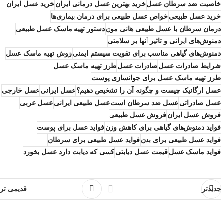
خاصیت ضد سرطان عسل
خرید بهترین عسل درمانی ایران
خرید عسل ایران
خرید عسل طبیعی
خواص عسل طبیعی برای درمان بیماری‌ها
درمان سرطان با عسل طبیعی هانی مون
دستور تهیه ماسک عسل طبیعی
دمنوش‌های ایرانی و تاثیر آنها بر سلامتی
دمنوش‌های گیاهی مناسب برای تقویت سیستم ایمنی
روش تهیه ماسک عسل
شرایط صادرات عسل
صادرات عسل
طرز تهیه ماسک عسل
طرز تهیه ماسک عسل برای جوانسازی پوست
عسل ارگانیک چیست و چگونه آن را تشخیص دهیم؟
عسل ایرانی
عسل خارجی
عسل صادراتی
عسل ضد سرطان است
عسل طبیعی ایرانی
عسل عربی
فروش عسل ایران
فروش عسل طبیعی
فواید دمنوش‌های گیاهی برای کاهش وزن
فواید عسل برای پوست
فواید عسل طبیعی برای بدن
فواید عسل طبیعی برای سرطان
فواید ماسک عسل
قیمت عسل دیابتی
کسی که دیابت دارد عسل بخورد
جدیدتر
قدیمی تر