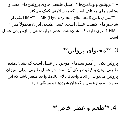
– **پروتئین و ویتامین‌ها**: عسل طبیعی حاوی پروتئین‌های مفید و
ویتامین‌های مختلف است که به سلامتی کمک می‌کند.
– **میزان پایین HMF**: HMF (Hydroxymethylfurfural) یکی از
شاخص‌های کیفیت عسل است. عسل طبیعی ایران معمولاً میزان
HMF کمتری دارد، که نشان‌دهنده عدم حرارت‌دهی و تازه بودن عسل
است.
3. **محتوای پرولین**
پرولین یکی از آمینواسیدهای موجود در عسل است که نشان‌دهنده
طبیعی بودن و کیفیت بالای آن است. در عسل طبیعی ایران، میزان
پرولین می‌تواند از 250 واحد تا بالای 1200 واحد متغیر باشد که این
تفاوت به نوع عسل و گیاهان شهد‌دهنده بستگی دارد.
4. **طعم و عطر خاص**