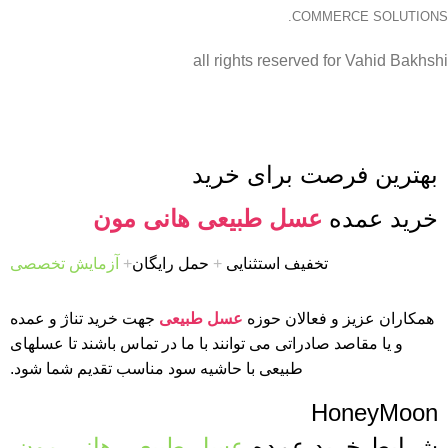
COMMERCE SOLUTIONS.
all rights reserved for Vahid Bakhshi
بهترین فرصت برای خرید
خرید عمده
عسل طبیعی هانی مون
تخفیف استثنایی
+
حمل رایگان
+
آزمایش تخصصی
همکاران عزیز و فعالان حوزه
عسل طبیعی
جهت خرید تناژ و عمده
و یا مقاصد صادراتی می توانند با ما در تماس باشند تا عسلهای
طبیعی با حاشیه سود مناسب تقدیم شما شود.
HoneyMoon
شرایط خرید عمده
عسل طبیعی هانی مون