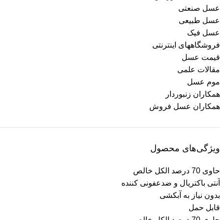
عسل صنعتی
عسل طبیعی
عسل فیک
فروشگاههای اینترنتی
قیمت عسل
مقالات علمی
موم عسل
همکاران زنبوردار
همکاران عسل فروش
ویژگی‌های محصول
حاوی 70 درصد الکل خالص
آنتی باکتریال و ضدعفونی کننده
بدون نیاز به آبکشی
قابل حمل
حاوی 70 درصد الکل خالص