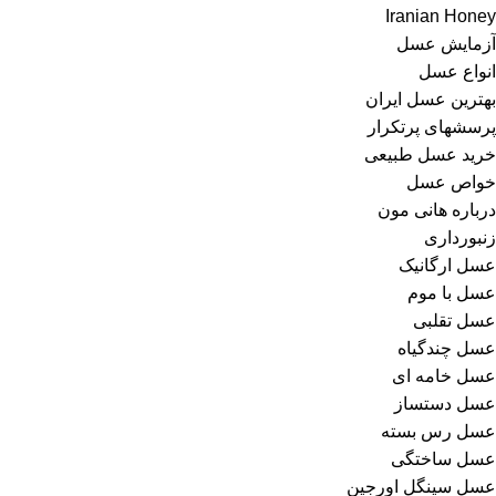
Iranian Honey
آزمایش عسل
انواع عسل
بهترین عسل ایران
پرسشهای پرتکرار
خرید عسل طبیعی
خواص عسل
درباره هانی مون
زنبورداری
عسل ارگانیک
عسل با موم
عسل تقلبی
عسل چندگیاه
عسل خامه ای
عسل دستساز
عسل رس بسته
عسل ساختگی
عسل سینگل اورجین