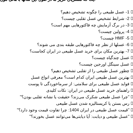
1- عسل طبیعی را چگونه تشخیص دهیم؟
2- شرایط تشخیص عسل تقلبی چیست؟
3- در برگ آزمایش چه فاکتورهایی مهم است؟
4- پرولین چیست؟
5- HMF چیست؟
6- عسلها از نظر چه فاکتورهایی طبقه بندی می شوند؟
7- بهترین مکان برای خرید عسل طبیعی در ایران کجاست؟
عسل چندگیاه چیست؟
عسل سینگل اورجین چیست؟
چطور عسل طبیعی را از تقلبی تشخیص دهیم؟
بهترین عسل طبیعی ایران کدام است؟ معرفی انواع عسل
فواید عسل طبیعی برای سلامتی: از سرماخوردگی تا پوست
راهنمای خرید عسل طبیعی در ایران: نکات کلیدی
"چرا عسل طبیعی شکرک می‌زند؟ حقیقت یا نشانه تقلبی بودن؟"
رس بستن یا کریستالیزه شدن عسل طبیعی
"قیمت عسل طبیعی در ایران 1404: چرا تفاوت قیمت وجود دارد؟"
"عسل طبیعی و دیابت: آیا دیابتی‌ها می‌توانند عسل بخورند؟"