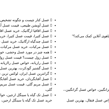
عسل کنار چیست و چگونه تشخیص ده
عسل آویشن طبیعی، قیمت عسل آوی
عسل اقاقیا ارگانیک، خرید عسل اقاق
اهوی آنلاین کمک می‌کند؟"
عسل کتیرا، قیمت عسل کتیرا، خرید 
عسل چندگیاه ارگانیک، خرید عسل چن
عسل مرکبات، خرید عسل مرکبات،
همه چیز در مورد عسل وحشی، 
عسل زول چیست؟ قیمت عسل زول، 
عسل رازیانه، خواص عسل راازیانه، 
عسل گشنیز گودکرت، بهترین عسل 
گرانترین عسل ایران، لوکس ترین ع
عسل آفتابگردان، خرید عسل آفتابگر
عسل مریم گلی، قیمت عسل مریم گ
انگبین، خواص عسل گزانگبین،،
گلی،
عسل تک گیاه یا سینگل ارجین، خوا
اص عسل قنقال، بهترین عسل
خرید عسل تک گیاه یا سینگل ارجین،