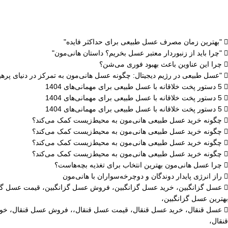
"بهترین زمان مصرف عسل طبیعی برای حداکثر فایده"
"چرا باید از زنبوردار معتبر عسل بخریم؟ داستان هانی‌مون"
چرا این عناوین باعث بهبود فوری می‌شن؟
"عسل طبیعی در رژیم دیجیتال: چگونه عسل هانی‌مون به تمرکز در دنیای پرهی
5 دستور پخت خلاقانه با عسل طبیعی برای مهمانی‌های 1404
5 دستور پخت خلاقانه با عسل طبیعی برای مهمانی‌های 1404
5 دستور پخت خلاقانه با عسل طبیعی برای مهمانی‌های 1404
چگونه خرید عسل طبیعی هانی‌مون به محیط‌زیست کمک می‌کند؟
چگونه خرید عسل طبیعی هانی‌مون به محیط‌زیست کمک می‌کند؟
چگونه خرید عسل طبیعی هانی‌مون به محیط‌زیست کمک می‌کند؟
چگونه خرید عسل طبیعی هانی‌مون به محیط‌زیست کمک می‌کند؟
چرا عسل هانی‌مون بهترین انتخاب برای تغذیه بچه‌هاست؟
راز انرژی پایدار دوندگان و دوچرخه‌سواران با هانی‌مون
عسل گزانگبین، خرید عسل گزانگبین، فروش عسل گزانگبین، قیمت عسل گز
بهترین عسل گزانگبین،
عسل قنقال، خرید عسل قنقال، قیمت عسل قنقال،، فروش عسل قنقال، خو
قنقال،