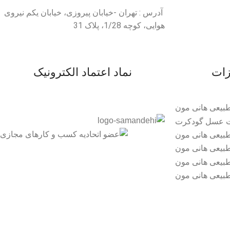
آدرس : تهران -خیابان پیروزی، خیابان یکم نیروی
هوایی، کوچه 1/28، پلاک 31
زات
نماد اعتماد الکترونیک