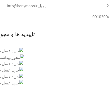
ایمیل:info@honymoon.ir
تاییدیه ها و مجو