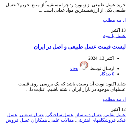
خرید عسل طبیعی از زنبوردار: چرا مستقیماً از منبع بخریم؟ عسل
طبیعی یکی از ارزشمندترین مواد غذایی است ...
ادامه مطلب
13
اکتبر
عسل با موم
لیست قیمت عسل طبیعی و اصل در ایران
اکتبر 13, 2024
ارسال توسط
vivo
0
دیدگاه
شاید اکنون نوبت آن رسیده باشد که یک بررسی روی قیمت
عسلهای موجود در بازار ایران داشته باشیم. عنایت دا...
ادامه مطلب
12
اکتبر
عسل تقلبی
,
عسل دستساز
,
عسل ساختگی
,
عسل صنعتی
,
عسل
فیک
,
فروشگاههای اینترنتی
,
مقالات علمی
,
همکاران عسل فروش