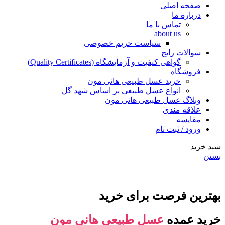
صفحه اصلی
درباره ما
تماس با ما
about us
سیاست حریم خصوصی
سوالات رایج
گواهی کیفیت و آزمایشگاه (Quality Certificates)
فروشگاه
خرید عسل طبیعی هانی مون
انواع عسل طبیعی بر اساس شهد گل
وبلاگ عسل طبیعی هانی مون
علاقه مندی
مقایسه
ورود / ثبت نام
سبد خرید
بستن
بهترین فرصت برای خرید
خرید عمده
عسل طبیعی هانی مون