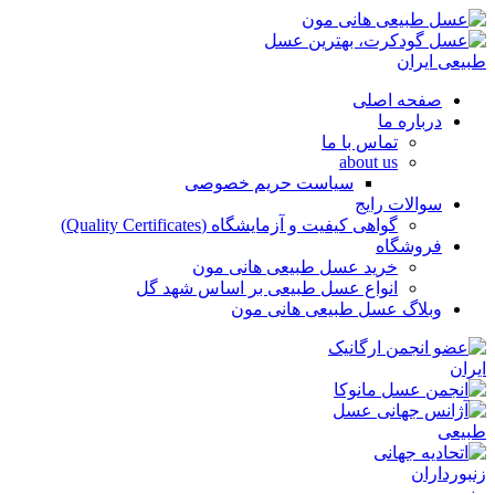
صفحه اصلی
درباره ما
تماس با ما
about us
سیاست حریم خصوصی
سوالات رایج
گواهی کیفیت و آزمایشگاه (Quality Certificates)
فروشگاه
خرید عسل طبیعی هانی مون
انواع عسل طبیعی بر اساس شهد گل
وبلاگ عسل طبیعی هانی مون
منو