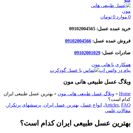
0
موارد
0
تومان
خرید عمده عسل: 09102004565
فروش عمده عسل:
09102004566
صادرات عسل:
029
09102001
همکاری با هانی مون
پیام در واتس اپ
وبلاگ عسل طبیعی هانی مون
Home
»
وبلاگ عسل طبیعی هانی مون
»
بهترین عسل طبیعی ایران
کدام است؟
FAQ
,
Articles
,
انواع عسل
,
بهترین عسل ایران
,
پرسشهای پرتکرار
,
مقالات علمی
بهترین عسل طبیعی ایران کدام است؟