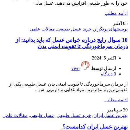
خود را به طور طبیعی افزایش می‌دهید. عسل ما،...
ادامه مطلب
05
اکتبر
پرسشهای پرتکرار
,
خرید عسل طبیعی
,
مقالات علمی
10 سوال رایج درباره خواص عسل که باید بدانید: از
درمان سرماخوردگی تا تقویت ایمنی بدن
اکتبر 5, 2024
ارسال توسط
vivo
0
دیدگاه
از درمان سرماخوردگی تا تقویت ایمنی بدن عسل طبیعی یکی از
قدیمی‌ترین و مؤثرترین مواد غذایی و دارویی اس...
ادامه مطلب
30
سپتامبر
بهترین عسل ایران
,
خرید عسل طبیعی
,
عسل طبیعی
,
مقالات علمی
بهترین عسل ایران کدامست؟