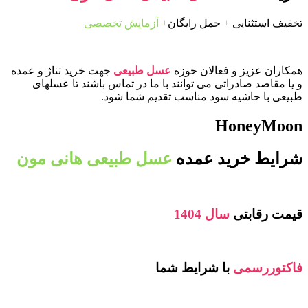
تخفیف استثنایی
+
حمل رایگان
+
آزمایش تخصصی
همکاران عزیز و فعالان حوزه
عسل طبیعی
جهت خرید تناژ و عمده
و یا مقاصد صادراتی می توانند با ما در تماس باشند تا عسلهای
طبیعی با حاشیه سود مناسب تقدیم شما شود.
HoneyMoon
شرایط خرید عمده
عسل طبیعی هانی مون
قیمت رقابتی
سال 1404
فاکتوررسمی
با شرایط شما