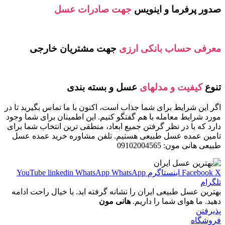
صدور پرفرما و اینویس
جهت صادرات عسل
معرفی حساب بانکی ارزی
جهت مشتریان خارجی
تنوع
کیفیت و مدلهای
عسل و بسته بندی
اگر این شرایط برای شما جذاب است، اکنون با ما تماس بگیرید تا در
مورد شرایط معامله با هم گفتگو کنیم. این اطمینان برای شما وجود
دارد که با در نظر گرفتن جمیع ابعاد، منطقی ترین انتخاب شما برای
تامین عمده عسل طبیعی هستیم. تلفن مشاوره خرید عمده عسل
طبیعی هانی مون: 09102004565
X
Facebook
اینستاگرم
WhatsApp
WhatsApp
linkedin
YouTube
تلگرام
بهترین عسل طبیعی ایران را نشانه گرفته اید. با خیال راحت ادامه
دهید. ما هوای شما را داریم.
هانی مون
پذیرفتن
فروشگاه