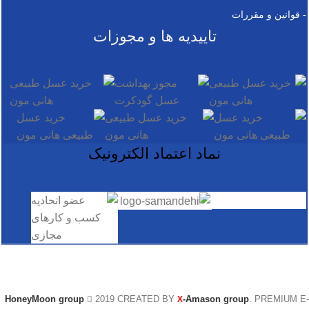
- قوانین و مقررات
تاییدیه ها و مجوزات
نماد اعتماد الکترونیک
@ کلیه حقوق این سایت متعلق به گروه تخصصی بین الملل عسل
هانی مون است.
HoneyMoon group
2019 CREATED BY
-Amason group
. PREMIUM E-
X