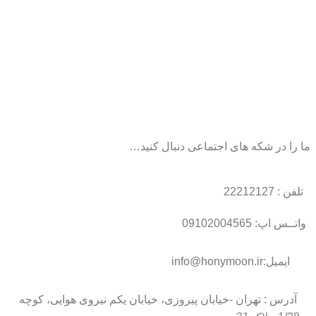
ما را در شکه های اجتماعی دنبال کنید…
تلفن : 22212127
واتــس اپ: 09102004565
ایمیل:info@honymoon.ir
آدرس : تهران -خیابان پیروزی، خیابان یکم نیروی هوایی، کوچه