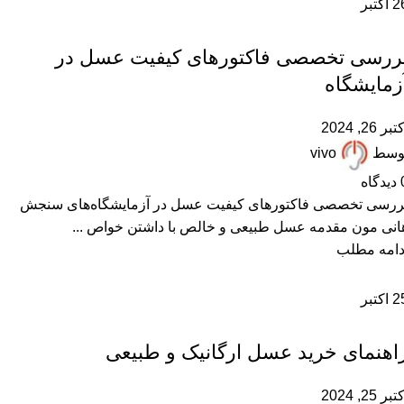
2
اکتبر
,
,
,
آزمایش عسل
عسل ارگانیک
عسل طبیعی
مقالات علمی
ررسی تخصصی فاکتورهای کیفیت عسل در
زمایشگاه‌
تبر 26, 2024
وسط
vivo
دیدگاه
ررسی تخصصی فاکتورهای کیفیت عسل در آزمایشگاه‌های سنجش
انی مون مقدمه عسل طبیعی و خالص با داشتن خواص ...
دامه مطلب
2
اکتبر
,
,
,
,
عسل ارگانیک
عسل طبیعی
مقالات علمی
همکاران زنبوردار
همکاران عسل فروش
اهنمای خرید عسل ارگانیک و طبیعی
تبر 25, 2024