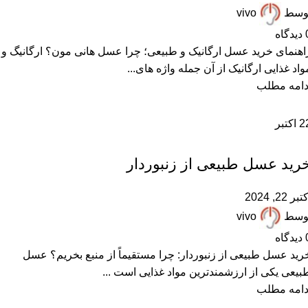
وسط
vivo
دیدگاه
اهنمای خرید عسل ارگانیک و طبیعی؛ چرا عسل هانی مون؟ ارگانیگ و
واد غذایی ارگانیک از آن جمله واژه های...
دامه مطلب
2
اکتبر
,
,
,
,
,
بهترین عسل ایران
خرید عسل طبیعی
عسل طبیعی
مقالات علمی
همکاران زنبوردار
همکاران عسل فروش
رید عسل طبیعی از زنبوردار
تبر 22, 2024
وسط
vivo
دیدگاه
رید عسل طبیعی از زنبوردار: چرا مستقیماً از منبع بخریم؟ عسل
بیعی یکی از ارزشمندترین مواد غذایی است ...
دامه مطلب