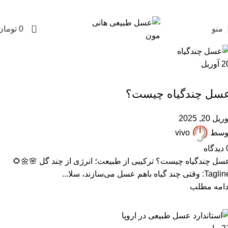
0
تومان
0
منو
آوریل
2
,
,
,
مقالات علمی
عسل طبیعی
عسل چندگیاه
ARTICLES
عسل چندگیاه چیست
آوریل 20, 20
vivo
توس
دیدگاه
عسل چندگیاه چیست؟ ترکیبی از طبیعت؛ انرژی از چند گل 🌸🌼
Tagline: وقتی چند گیاه باهم عسل می‌سازند، س
ادامه مطل