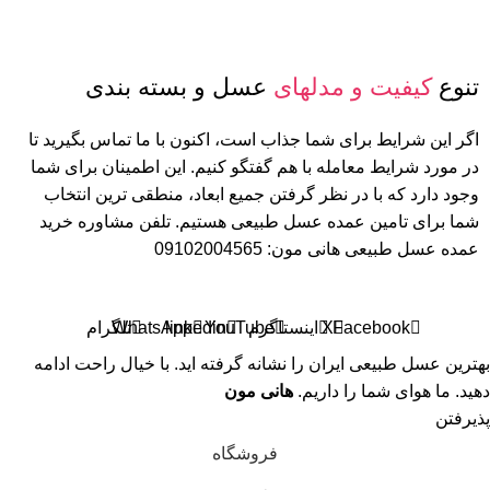
تنوع
کیفیت و مدلهای
عسل و بسته بندی
اگر این شرایط برای شما جذاب است، اکنون با ما تماس بگیرید تا
در مورد شرایط معامله با هم گفتگو کنیم. این اطمینان برای شما
وجود دارد که با در نظر گرفتن جمیع ابعاد، منطقی ترین انتخاب
شما برای تامین عمده عسل طبیعی هستیم. تلفن مشاوره خرید
عمده عسل طبیعی هانی مون: 09102004565
Facebook
X
اینستاگرم
YouTube
linkedin
WhatsApp
تلگرام
بهترین عسل طبیعی ایران را نشانه گرفته اید. با خیال راحت ادامه
دهید. ما هوای شما را داریم.
هانی مون
پذیرفتن
فروشگاه