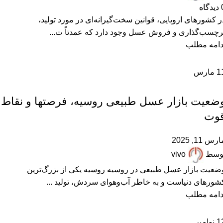
دیدگاه
ر کشورهای اروپایی، قوانین سخت‌گیرانه‌ای در مورد تولید،
رچسب‌گذاری و فروش عسل وجود دارد که عمدتاً ت...
دامه مطلب
1
مارس
,
,
,
,
,
ARTICLES
خرید عسل طبیعی
عسل طبیعی
مقالات علمی
همکاران زنبوردار
همکاران عسل فروش
ضعیت بازار عسل طبیعی روسیه، فرصتها و نقاط
وت
رس 11, 2025
وسط
vivo
ضعیت بازار عسل طبیعی در روسیه روسیه یکی از بزرگ‌ترین
شورهای دنیاست و به خاطر آب‌وهوای سردش، تولید ...
دامه مطلب
1
نوامبر