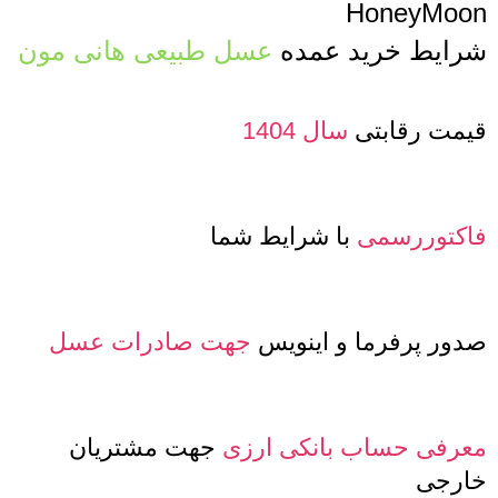
HoneyMoon
شرایط خرید عمده
عسل طبیعی هانی مون
قیمت رقابتی
سال 1404
فاکتوررسمی
با شرایط شما
صدور پرفرما و اینویس
جهت صادرات عسل
معرفی حساب بانکی ارزی
جهت مشتریان
خارجی