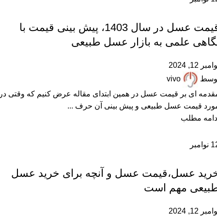
,
,
,
خرید عسل طبیعی
زنبورداری
عسل طبیعی
مقالات علمی
قیمت عسل در سال 1403، پیش بینی قیمت با
گاهی علمی به بازار عسل طبیعی
امبر 12, 2024
وسط
vivo
قدمه ای بر قیمت عسل در همین ابتدای مقاله عرض کنیم که وقتی در
ورد قیمت عسل طبیعی و پیش بینی آن حرف ...
دامه مطلب
1
نوامبر
,
,
,
,
,
پرسشهای پرتکرار
خرید عسل طبیعی
خواص عسل
درباره هانی مون
عسل طبیعی
مقالات علمی
رید عسل،قیمت عسل و آنچه برای خرید عسل
بیعی مهم است
امبر 12, 2024