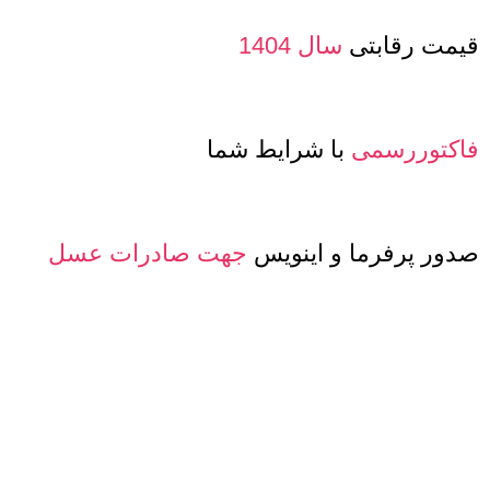
قیمت رقابتی
سال 1404
فاکتوررسمی
با شرایط شما
صدور پرفرما و اینویس
جهت صادرات عسل
معرفی حساب بانکی ارزی
جهت مشتریان
خارجی