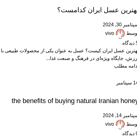
هترین عسل ایران کدامست؟
تامبر 30, 2024
وسط
vivo
دیدگاه
هترین عسل ایران کیست؟ عسل به عنوان یکی از محصولات طبیعی با
رزش، جایگاه ویژه‌ای در فرهنگ و صنعت غذا...
دامه مطلب
1
سپتامبر
,
,
ARTICLES
IRANIAN HONEY
مقالات علمی
the benefits of buying natural Iranian hone
تامبر 14, 2024
وسط
vivo
دیدگاه