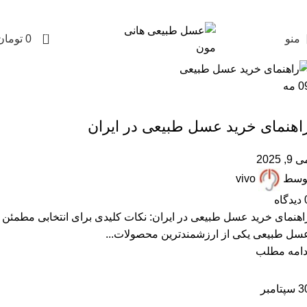
0
منو
0
تومان
0
مه
,
,
,
,
,
ARTICLES
FAQ
آزمایش عسل
پرسشهای پرتکرار
خرید عسل طبیعی
مقالات علمی
اهنمای خرید عسل طبیعی در ایران
 9, 2025
وسط
vivo
دیدگاه
اهنمای خرید عسل طبیعی در ایران: نکات کلیدی برای انتخابی مطمئن
سل طبیعی یکی از ارزشمندترین محصولات...
دامه مطلب
3
سپتامبر
,
,
,
بهترین عسل ایران
خرید عسل طبیعی
عسل طبیعی
مقالات علمی