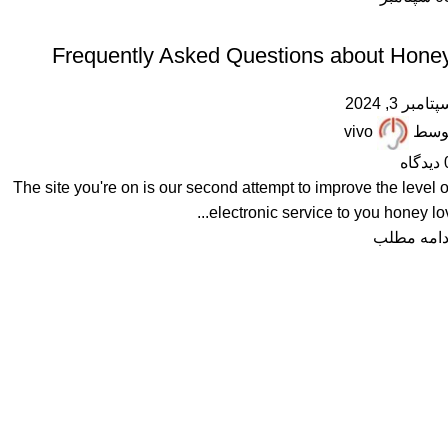
,
FAQ
ARTICLES
Frequently Asked Questions about Hone
تامبر 3, 2024
وسط
vivo
دیدگاه
The site you're on is our second attempt to improve the level o
electronic service to you honey lov..
دامه مطلب