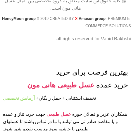
@ کلیه حقوق این سایت متعلق به گروه تخصصی بین الملل عسل
هانی مون است.
HoneyMoon group
2019 CREATED BY
-Amason group
. PREMIUM E-
X
COMMERCE SOLUTIONS.
all rights reserved for Vahid Bakhshi
بهترین فرصت برای خرید
خرید عمده
عسل طبیعی هانی مون
تخفیف استثنایی
+
حمل رایگان
+
آزمایش تخصصی
همکاران عزیز و فعالان حوزه
عسل طبیعی
جهت خرید تناژ و عمده
و یا مقاصد صادراتی می توانند با ما در تماس باشند تا عسلهای
طبیعی با حاشیه سود مناسب تقدیم شما شود.