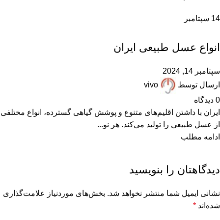
14
سپتامبر
,
,
,
,
,
ARTICLES
پرسشهای پرتکرار
عسل با موم
عسل طبیعی
مقالات علمی
,
همکاران زنبوردار
همکاران عسل فروش
انواع عسل طبیعی ایران
سپتامبر 14, 2024
ارسال توسط
vivo
0
دیدگاه
ایران با داشتن اقلیم‌های متنوع و پوشش گیاهی گسترده، انواع مختلفی
از عسل طبیعی را تولید می‌کند. هر نو...
ادامه مطلب
دیدگاهتان را بنویسید
نشانی ایمیل شما منتشر نخواهد شد.
بخش‌های موردنیاز علامت‌گذاری
شده‌اند
*