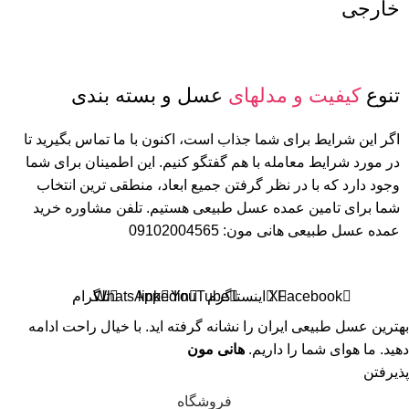
خارجی
تنوع
کیفیت و مدلهای
عسل و بسته بندی
اگر این شرایط برای شما جذاب است، اکنون با ما تماس بگیرید تا
در مورد شرایط معامله با هم گفتگو کنیم. این اطمینان برای شما
وجود دارد که با در نظر گرفتن جمیع ابعاد، منطقی ترین انتخاب
شما برای تامین عمده عسل طبیعی هستیم. تلفن مشاوره خرید
عمده عسل طبیعی هانی مون: 09102004565
Facebook
X
اینستاگرم
YouTube
linkedin
WhatsApp
تلگرام
بهترین عسل طبیعی ایران را نشانه گرفته اید. با خیال راحت ادامه
دهید. ما هوای شما را داریم.
هانی مون
پذیرفتن
فروشگاه