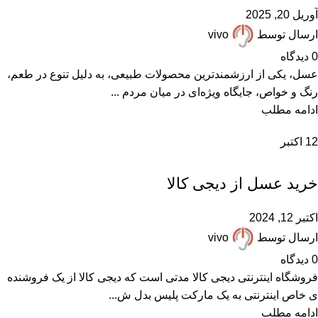
آوریل 20, 2025
ارسال توسط
vivo
0
دیدگاه
عسل، یکی از ارزشمندترین محصولات طبیعی، به دلیل تنوع در طعم،
رنگ و خواص، جایگاه ویژه‌ای در میان مردم ...
ادامه مطلب
12
اکتبر
,
,
,
,
,
عسل تقلبی
عسل دستساز
عسل ساختگی
عسل صنعتی
عسل فیک
,
,
فروشگاههای اینترنتی
مقالات علمی
همکاران عسل فروش
خرید عسل از دیجی کالا
اکتبر 12, 2024
ارسال توسط
vivo
0
دیدگاه
فروشگاه اینترنتی دیجی کالا مدتی است که دیجی کالا از یک فروشنده
ی خاص اینترنتی به یک مارکت پلیس بدل ش...
ادامه مطلب