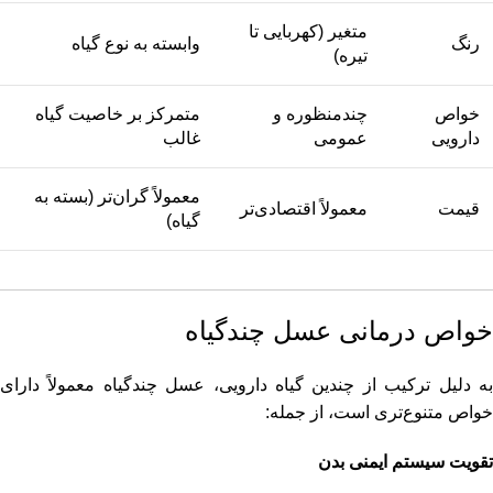
متغیر (کهربایی تا
رنگ
وابسته به نوع گیاه
تیره)
خواص
چندمنظوره و
متمرکز بر خاصیت گیاه
دارویی
عمومی
غالب
معمولاً گران‌تر (بسته به
قیمت
معمولاً اقتصادی‌تر
گیاه)
خواص درمانی عسل چندگیاه
به دلیل ترکیب از چندین گیاه دارویی، عسل چندگیاه معمولاً دارای
خواص متنوع‌تری است، از جمله:
تقویت سیستم ایمنی بدن