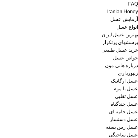
FAQ
Iranian Honey
آزمایش عسل
انواع عسل
بهترین عسل ایران
پرسشهای پرتکرار
خرید عسل طبیعی
خواص عسل
درباره هانی مون
زنبورداری
عسل ارگانیک
عسل با موم
عسل تقلبی
عسل چندگیاه
عسل خامه ای
عسل دستساز
عسل رس بسته
عسل ساختگی