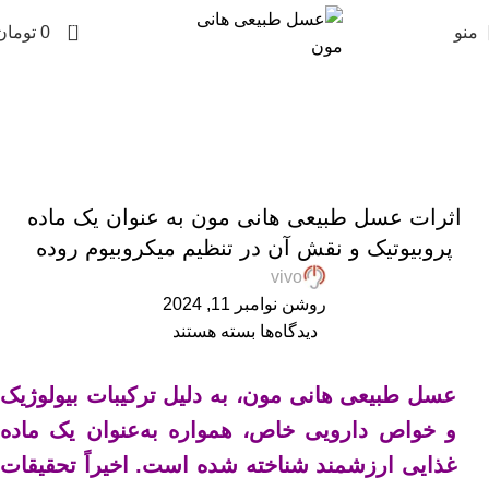
0
منو
0
تومان
وبلاگ عسل طبیعی هانی مون
Home
»
وبلاگ عسل طبیعی هانی مون
»
اثرات عسل طبیعی هانی
مون به عنوان یک ماده پروبیوتیک و نقش آن در تنظیم میکروبیوم روده
,
,
,
,
,
خواص عسل
عسل ارگانیک
عسل طبیعی
مقالات علمی
همکاران زنبوردار
اثرات عسل طبیعی هانی مون به عنوان یک ماده
همکاران عسل فروش
پروبیوتیک و نقش آن در تنظیم میکروبیوم روده
vivo
روشن نوامبر 11, 2024
دیدگاه‌ها
بسته هستند
عسل طبیعی هانی مون، به دلیل ترکیبات بیولوژیک
و خواص دارویی خاص، همواره به‌عنوان یک ماده
غذایی ارزشمند شناخته شده است. اخیراً تحقیقات