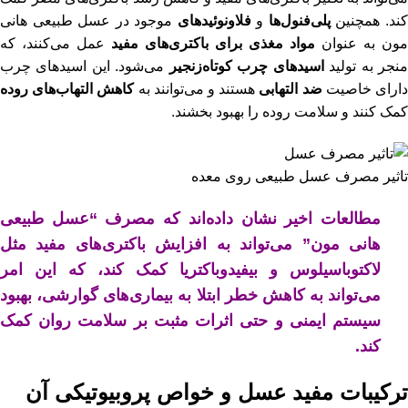
ند. همچنین
پلی‌فنول‌ها
و
فلاونوئیدهای
موجود در
عسل طبیعی هانی
مون
به عنوان
مواد مغذی برای باکتری‌های مفید
عمل می‌کنند، که
نجر به تولید
اسیدهای چرب کوتاه‌زنجیر
می‌شود. این اسیدهای چرب
ارای خاصیت
ضد التهابی
هستند و می‌توانند به
کاهش التهاب‌های روده
کمک کنند و سلامت روده را بهبود بخشند.
تاثیر مصرف عسل طبیعی روی معده
مطالعات اخیر نشان داده‌اند که مصرف “عسل طبیعی
هانی مون” می‌تواند به افزایش باکتری‌های مفید مثل
لاکتوباسیلوس و بیفیدوباکتریا کمک کند، که این امر
می‌تواند به کاهش خطر ابتلا به بیماری‌های گوارشی، بهبود
سیستم ایمنی و حتی اثرات مثبت بر سلامت روان کمک
کند.
ترکیبات مفید عسل و خواص پروبیوتیکی آن