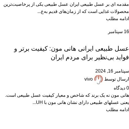
مقدمه ای بر عسل طبیعی ایران عسل طبیعی یکی از پرخاصیت‌ترین
محصولات غذایی است که از زمان‌های قدیم به‌ع...
ادامه مطلب
16
سپتامبر
,
,
,
پرسشهای پرتکرار
درباره هانی مون
عسل طبیعی
مقالات علمی
عسل طبیعی ایرانی هانی مون: کیفیت برتر و
فواید بی‌نظیر برای مردم ایران
سپتامبر 16, 2024
ارسال توسط
vivo
0
دیدگاه
هانی مون نه یک برند که شاخص و معیار کیفیت عسل طبیعی است.
یعنی عسلهای طبیعی دارای نشان هانی مون با UH...
ادامه مطلب