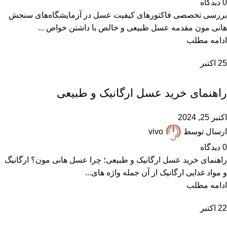
0
دیدگاه
بررسی تخصصی فاکتورهای کیفیت عسل در آزمایشگاه‌های سنجش
هانی مون مقدمه عسل طبیعی و خالص با داشتن خواص ...
ادامه مطلب
25
اکتبر
,
,
,
,
عسل ارگانیک
عسل طبیعی
مقالات علمی
همکاران زنبوردار
همکاران عسل فروش
راهنمای خرید عسل ارگانیک و طبیعی
اکتبر 25, 2024
ارسال توسط
vivo
0
دیدگاه
راهنمای خرید عسل ارگانیک و طبیعی؛ چرا عسل هانی مون؟ ارگانیگ
و مواد غذایی ارگانیک از آن جمله واژه های...
ادامه مطلب
22
اکتبر
,
,
,
,
بهترین عسل ایران
خرید عسل طبیعی
عسل طبیعی
مقالات علمی
همکاران زنبوردار