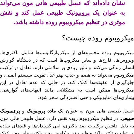
نشان داده‌اند که عسل طبیعی هانی مون می‌تواند
به عنوان یک پروبیوتیک طبیعی عمل کند و نقش
موثری در تنظیم میکروبیوم روده داشته باشد.
میکروبیوم روده چیست؟
میکروبیوم روده مجموعه‌ای از میکروارگانیسم‌ها شامل باکتری‌ها،
ویروس‌ها، قارچ‌ها و سایر میکروب‌ها است که در دستگاه گوارش
انسان زندگی می‌کنند و تأثیر زیادی بر سلامتی دارند. تعادل در ترکیب
میکروبیوم می‌تواند به هضم و جذب بهتر غذا، تقویت سیستم ایمنی، و
جلوگیری از عفونت‌ها کمک کند، در حالی که عدم تعادل در این
میکروب‌ها ممکن است به مشکلاتی مانند التهاب‌های گوارشی،
بیماری‌های متابولیکی و حتی افسردگی منجر شود.
عسل طبیعی هانی مون
به عنوان یک
ماده پروبیوتیک و پری‌بیوتیک
بیعی
، در تنظیم میکروبیوم روده نقش دارد.
عسل طبیعی هانی مون
به دلیل داشتن ترکیبات ضد باکتری، آنتی‌اکسیدان‌ها و قندهای ساده
می‌تواند به تکثیر باکتری‌های مفید و کاهش رشد باکتری‌های مضر کمک