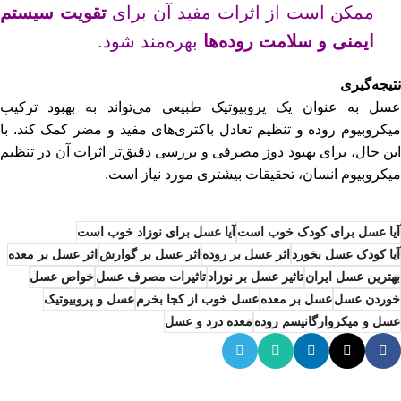
ممکن است از اثرات مفید آن برای
تقویت سیستم
ایمنی و سلامت روده‌ها
بهره‌مند شود.
نتیجه‌گیری
عسل به عنوان یک پروبیوتیک طبیعی می‌تواند به بهبود ترکیب
میکروبیوم روده و تنظیم تعادل باکتری‌های مفید و مضر کمک کند. با
این حال، برای بهبود دوز مصرفی و بررسی دقیق‌تر اثرات آن در تنظیم
میکروبیوم انسان، تحقیقات بیشتری مورد نیاز است.
آیا عسل برای کودک خوب است
آیا عسل برای نوزاد خوب است
آیا کودک عسل بخورد
اثر عسل بر روده
اثر عسل بر گوارش
اثر عسل بر معده
بهترین عسل ایران
تاثیر عسل بر نوزاد
تاثیرات مصرف عسل
خواص عسل
خوردن عسل
عسل بر معده
عسل خوب از کجا بخرم
عسل و پروبیوتیک
عسل و میکروارگانیسم روده
معده درد و عسل