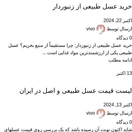
,
همکاران عسل فروش
خرید عسل طبیعی از زنبوردار
اکتبر 22, 2024
ارسال توسط
vivo
0
دیدگاه
خرید عسل طبیعی از زنبوردار: چرا مستقیماً از منبع بخریم؟ عسل
طبیعی یکی از ارزشمندترین مواد غذایی است ...
ادامه مطلب
13
اکتبر
عسل با موم
لیست قیمت عسل طبیعی و اصل در ایران
اکتبر 13, 2024
ارسال توسط
vivo
0
دیدگاه
شاید اکنون نوبت آن رسیده باشد که یک بررسی روی قیمت عسلهای