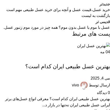
جدیدتر
خرید عسل،قیمت عسل و آنچه برای خرید عسل طبیعی مهم است
بازگشت به لیست
قدیمی تر
عسل با موم یا عسل بدون موم؟ همه چیز در مورد موم زنبور عسل.
پست های مرتبط
04
مه
,
,
,
,
,
ARTICLES
FAQ
انواع عسل
بهترین عسل ایران
پرسشهای پرتکرار
مقالات علمی
بهترین عسل طبیعی ایران کدام است؟
می 4, 2025
ارسال توسط
vivo
0
دیدگاه
بهترین عسل طبیعی ایران کدام است؟ معرفی انواع عسل‌های برتر
ایرانی عسل طبیعی ایران نه‌تنها در بازار د...