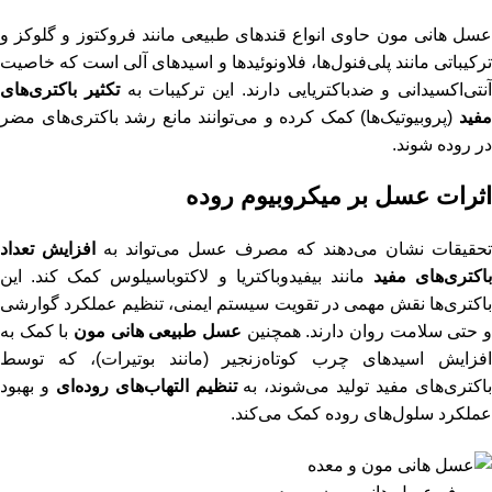
سل هانی مون
حاوی انواع قندهای طبیعی مانند فروکتوز و گلوکز و
ترکیباتی مانند پلی‌فنول‌ها، فلاونوئیدها و اسیدهای آلی است که خاصیت
آنتی‌اکسیدانی و ضدباکتریایی دارند. این ترکیبات به
تکثیر باکتری‌های
مفید
(پروبیوتیک‌ها) کمک کرده و می‌توانند مانع رشد باکتری‌های مضر
در روده شوند.
اثرات عسل بر میکروبیوم روده
تحقیقات نشان می‌دهند که مصرف عسل می‌تواند به
افزایش تعداد
باکتری‌های مفید
مانند بیفیدوباکتریا و لاکتوباسیلوس کمک کند. این
باکتری‌ها نقش مهمی در تقویت سیستم ایمنی، تنظیم عملکرد گوارشی
و حتی سلامت روان دارند. همچنین
عسل طبیعی هانی مون
با کمک به
افزایش اسیدهای چرب کوتاه‌زنجیر (مانند بوتیرات)، که توسط
اکتری‌های مفید تولید می‌شوند، به
تنظیم التهاب‌های روده‌ای
و بهبود
عملکرد سلول‌های روده کمک می‌کند.