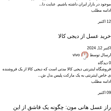
موجود در بازار ایران داشته باشیم. عنایت دا...
ادامه مطلب
12
اکتبر
,
,
,
,
,
عسل تقلبی
عسل دستساز
عسل ساختگی
عسل صنعتی
عسل فیک
,
,
فروشگاههای اینترنتی
مقالات علمی
همکاران عسل فروش
خرید عسل از دیجی کالا
اکتبر 12, 2024
ارسال توسط
vivo
0
دیدگاه
فروشگاه اینترنتی دیجی کالا مدتی است که دیجی کالا از یک فروشنده
ی خاص اینترنتی به یک مارکت پلیس بدل ش...
ادامه مطلب
09
اکتبر
,
درباره هانی مون
مقالات علمی
راز عسل هانی مون: چگونه یک قاشق از این