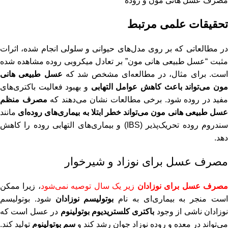
مصرف عسل هانی مون و روده
تحقیقات علمی مرتبط
در مطالعاتی که بر روی مدل‌های حیوانی و سلولی انجام شده، اثرات
ثبت “
عسل طبیعی هانی مون
” بر تعادل میکروبی روده مشاهده شده
ست. برای مثال، در مطالعه‌ای مشخص شد که
عسل طبیعی هانی
ون می‌تواند باعث کاهش عوامل التهابی
و بهبود فعالیت باکتری‌های
مفید در روده شود. برخی مطالعات نشان می‌دهند که
مصرف منظم
سل طبیعی هانی مون می‌تواند خطر ابتلا به بیماری‌های روده‌ای
مانند
سندروم روده تحریک‌پذیر (IBS) و بیماری‌های التهابی روده را کاهش
دهد.
مصرف عسل برای نوزاد و شیرخوار
صرف عسل برای نوزادان
زیر یک سال توصیه نمی‌شود
، زیرا ممکن
ست منجر به بیماری‌ای به نام
بوتولیسم نوزادان
شود. بوتولیسم
وزادان ناشی از وجود
باکتری کلستریدیوم بوتولینوم
در عسل است که
می‌تواند در معده و روده نوزاد جوان رشد کند و
سم بوتولینوم
تولید کند.