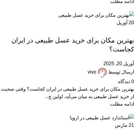
ادامه مطلب
20
آوریل
,
,
ARTICLES
بهترین عسل ایران
مقالات علمی
بهترین مکان برای خرید عسل طبیعی در ایران
کجاست؟
آوریل 20, 2025
ارسال توسط
vivo
0
دیدگاه
بهترین مکان برای خرید عسل طبیعی در ایران کجاست؟ وقتی صحبت
از خرید عسل طبیعی به میان می‌آید، اولین چ...
ادامه مطلب
21
مارس
,
,
,
,
,
ARTICLES
آزمایش عسل
پرسشهای پرتکرار
زنبورداری
عسل دستساز