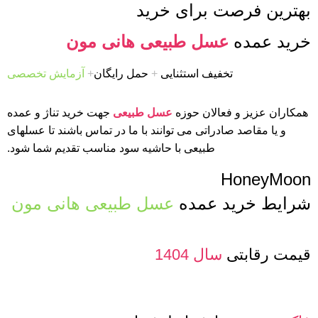
بهترین فرصت برای خرید
خرید عمده
عسل طبیعی هانی مون
تخفیف استثنایی
+
حمل رایگان
+
آزمایش تخصصی
همکاران عزیز و فعالان حوزه
عسل طبیعی
جهت خرید تناژ و عمده
و یا مقاصد صادراتی می توانند با ما در تماس باشند تا عسلهای
طبیعی با حاشیه سود مناسب تقدیم شما شود.
HoneyMoon
شرایط خرید عمده
عسل طبیعی هانی مون
قیمت رقابتی
سال 1404