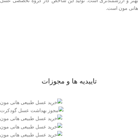
بهتر و ارزشمندتری است. تولید این شاخص کار گروه تخصصی عسل
هانی مون است.
لینک های مهم
- صفحه اصلی
- فروشگاه
- وبلاگ
- قوانین و مقررات
تاییدیه ها و مجوزات