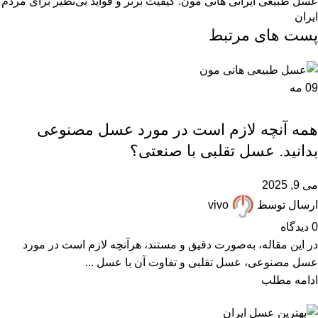
عسل طبیعی ایرانی هانی مون: کیفیت برتر و فواید بی‌نظیر برای مردم
ایران
پست های مرتبط
09
مه
,
,
,
,
,
,
ARTICLES
FAQ
عسل تقلبی
عسل دستساز
عسل ساختگی
عسل صنعتی
مقالات علمی
همه آنچه لازم است در مورد عسل مصنوعی
بدانید. عسل تقلبی با صنعتی؟
می 9, 2025
ارسال توسط
vivo
0
دیدگاه
در این مقاله، به‌صورت دقیق و مستند، هرآنچه لازم است در مورد
عسل مصنوعی، عسل تقلبی و تفاوت آن با عسل ...
ادامه مطلب