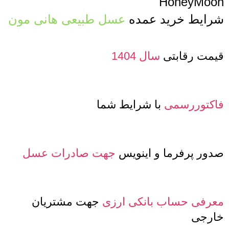
HoneyMoon
شرایط خرید عمده
عسل طبیعی هانی مون
قیمت رقابتی
سال 1404
فاکتوررسمی
با شرایط شما
صدور پرفرما و اینویس
جهت صادرات عسل
معرفی حساب بانکی ارزی
جهت مشتریان
خارجی