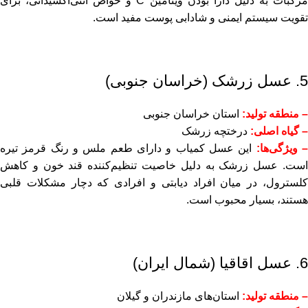
مرکبات به دلیل دارا بودن ویتامین C و خواص آنتی‌اکسیدانی، برای
تقویت سیستم ایمنی و شادابی پوست مفید است.
5. عسل زرشک (خراسان جنوبی)
– منطقه تولید:
استان خراسان جنوبی
– گیاه اصلی:
درختچه زرشک
 ویژگی‌ها:
این عسل کمیاب و دارای طعم ملس و رنگ قرمز تیره
است. عسل زرشک به دلیل خاصیت تنظیم‌کننده قند خون و کاهش
کلسترول، در میان افراد دیابتی و افرادی که دچار مشکلات قلبی
هستند، بسیار محبوب است.
6. عسل اقاقیا (شمال ایران)
– منطقه تولید:
استان‌های مازندران و گیلان