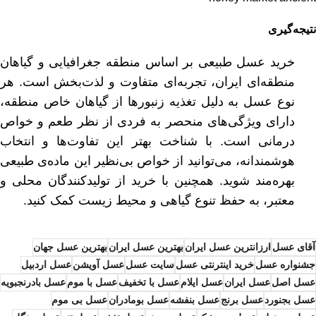
نتیجه‌گیری
خرید عسل طبیعی بر اساس منطقه جغرافیایی و گیاهان
منطقه‌ای ایران، تجربه‌ای متفاوت و لذت‌بخش است. هر
نوع عسل به دلیل تغذیه زنبورها از گیاهان خاص منطقه،
دارای ویژگی‌های منحصر به فردی از نظر طعم و خواص
درمانی است. با شناخت بهتر این تفاوت‌ها و انتخاب
هوشمندانه، می‌توانید از خواص بی‌نظیر این ماده‌ی طبیعی
بهره‌مند شوید. همچنین با خرید از تولیدکنندگان محلی و
معتبر، به حفظ تنوع گیاهی و محیط زیست کمک کنید.
آقای عسل
ارزانترین عسل ایران
بهترین عسل ایران
بهترین عسل جهان
جشنواره عسل
خرید اینترنتی عسل
سایت عسل
عسل آویشن
عسل اردبیل
عسل اصل
عسل ایران
عسل ایلام
عسل با تخفیف
عسل با موم
عسل بادرنجبویه
عسل بجنورد
عسل برنج
عسل بنفشه
عسل بومادران
عسل بی موم