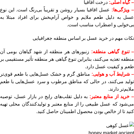
– گیاه اصلی:
درخت اقاقیا
– ویژگی‌ها:
عسل اقاقیا بسیار روشن و تقریباً بی‌رنگ است. این نوع
عسل به دلیل طعم ملایم و خواص آرام‌بخش برای افراد مبتلا به
بی‌خوابی و اضطراب مناسب است.
نکات مهم در خرید عسل بر اساس منطقه جغرافیایی
 تنوع گیاهی منطقه:
زنبورهای هر منطقه از شهد گیاهان بومی آن
منطقه تغذیه می‌کنند، بنابراین تنوع گیاهی هر منطقه تأثیر مستقیمی بر
طعم و کیفیت عسل دارد.
 شرایط آب و هوایی:
مناطق گرم و خشک عسل‌هایی با طعم قوی‌تر
تولید می‌کنند، در حالی که مناطق مرطوب و سرد عسل‌هایی با طعم
ملایم‌تر دارند.
 خرید از منابع معتبر:
به دلیل تقلب‌های رایج در بازار عسل، توصیه
می‌شود که عسل طبیعی را از منابع معتبر و تولیدکنندگان محلی تهیه
کنید تا از خالص بودن محصول اطمینان حاصل کنید.
honey market ancient