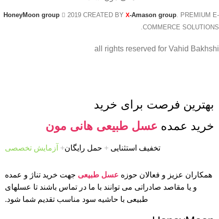
HoneyMoon group
2019 CREATED BY
-Amason group
. PREMIUM E-
X
COMMERCE SOLUTIONS.
all rights reserved for Vahid Bakhshi
بهترین فرصت برای خرید
خرید عمده
عسل طبیعی هانی مون
تخفیف استثنایی
+
حمل رایگان
+
آزمایش تخصصی
همکاران عزیز و فعالان حوزه
عسل طبیعی
جهت خرید تناژ و عمده
و یا مقاصد صادراتی می توانند با ما در تماس باشند تا عسلهای
طبیعی با حاشیه سود مناسب تقدیم شما شود.