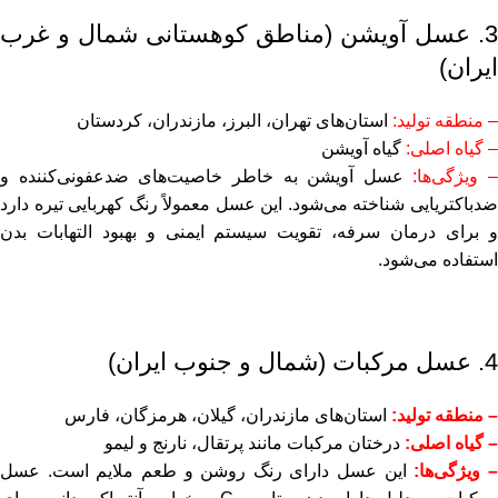
3. عسل آویشن (مناطق کوهستانی شمال و غرب
ایران)
– منطقه تولید:
استان‌های تهران، البرز، مازندران، کردستان
– گیاه اصلی:
گیاه آویشن
– ویژگی‌ها:
عسل آویشن به خاطر خاصیت‌های ضدعفونی‌کننده و
ضدباکتریایی شناخته می‌شود. این عسل معمولاً رنگ کهربایی تیره دارد
و برای درمان سرفه، تقویت سیستم ایمنی و بهبود التهابات بدن
استفاده می‌شود.
4. عسل مرکبات (شمال و جنوب ایران)
– منطقه تولید:
استان‌های مازندران، گیلان، هرمزگان، فارس
– گیاه اصلی:
درختان مرکبات مانند پرتقال، نارنج و لیمو
 ویژگی‌ها:
این عسل دارای رنگ روشن و طعم ملایم است. عسل