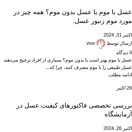
,
,
,
عسل با موم
مقالات علمی
موم عسل
همکاران زنبوردار
عسل با موم یا عسل بدون موم؟ همه چیز در
مورد موم زنبور عسل.
اکتبر 31, 2024
ارسال توسط
vivo
0
دیدگاه
عسل با موم بهتر است یا بدون موم؟ بسیاری از افراد ترجیح می‌دهند
عسل طبیعی را با موم مصرف کنند، چرا که...
ادامه مطلب
26
اکتبر
,
,
,
آزمایش عسل
عسل ارگانیک
عسل طبیعی
مقالات علمی
بررسی تخصصی فاکتورهای کیفیت عسل در
آزمایشگاه‌
اکتبر 26, 2024