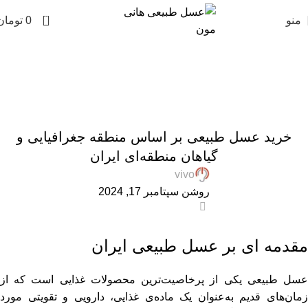
0
منو
0
تومان
وبلاگ عسل طبیعی هانی مون
Home
»
وبلاگ عسل طبیعی هانی مون
»
خرید عسل طبیعی بر
اساس منطقه جغرافیایی و گیاهان منطقه‌ای ایران
,
,
ARTICLES
پرسشهای پرتکرار
مقالات علمی
خرید عسل طبیعی بر اساس منطقه جغرافیایی و
گیاهان منطقه‌ای ایران
vivo
روشن سپتامبر 17, 2024
0
مقدمه ای بر عسل طبیعی ایران
عسل طبیعی یکی از پرخاصیت‌ترین محصولات غذایی است که از
زمان‌های قدیم به‌عنوان یک ماده‌ی غذایی، دارویی و تقویتی مورد