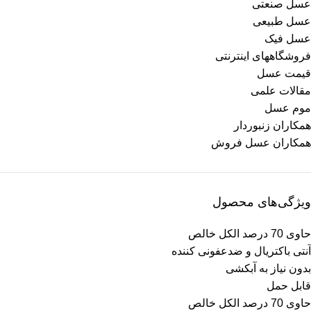
عسل صنعتی
عسل طبیعی
عسل فیک
فروشگاههای اینترنتی
قیمت عسل
مقالات علمی
موم عسل
همکاران زنبوردار
همکاران عسل فروش
ویژگی‌های محصول
حاوی 70 درصد الکل خالص
آنتی باکتریال و ضدعفونی کننده
بدون نیاز به آبکشی
قابل حمل
حاوی 70 درصد الکل خالص