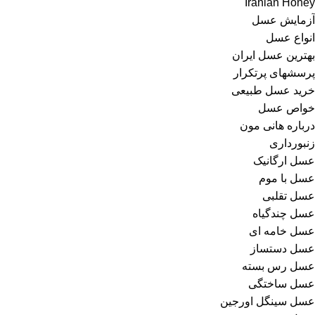
Iranian Honey
آزمایش عسل
انواع عسل
بهترین عسل ایران
پرسشهای پرتکرار
خرید عسل طبیعی
خواص عسل
درباره هانی مون
زنبورداری
عسل ارگانیک
عسل با موم
عسل تقلبی
عسل چندگیاه
عسل خامه ای
عسل دستساز
عسل رس بسته
عسل ساختگی
عسل سینگل اورجین