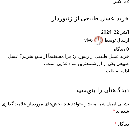
22
اکتبر
,
,
,
,
بهترین عسل ایران
خرید عسل طبیعی
عسل طبیعی
مقالات علمی
همکاران زنبوردار
,
همکاران عسل فروش
خرید عسل طبیعی از زنبوردار
اکتبر 22, 2024
ارسال توسط
vivo
0
دیدگاه
خرید عسل طبیعی از زنبوردار: چرا مستقیماً از منبع بخریم؟ عسل
طبیعی یکی از ارزشمندترین مواد غذایی است ...
ادامه مطلب
دیدگاهتان را بنویسید
نشانی ایمیل شما منتشر نخواهد شد.
بخش‌های موردنیاز علامت‌گذاری
شده‌اند
*
دیدگاه
*