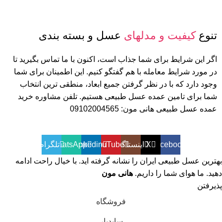
تنوع
کیفیت و مدلهای
عسل و بسته بندی
اگر این شرایط برای شما جذاب است، اکنون با ما تماس بگیرید تا
در مورد شرایط معامله با هم گفتگو کنیم. این اطمینان برای شما
وجود دارد که با در نظر گرفتن جمیع ابعاد، منطقی ترین انتخاب
شما برای تامین عمده عسل طبیعی هستیم. تلفن مشاوره خرید
عمده عسل طبیعی هانی مون: 09102004565
Facebook
X
اینستاگرم
YouTube
linkedin
WhatsApp
تلگرام
بهترین عسل طبیعی ایران را نشانه گرفته اید. با خیال راحت ادامه
دهید. ما هوای شما را داریم.
هانی مون
پذیرفتن
فروشگاه
سایدبار