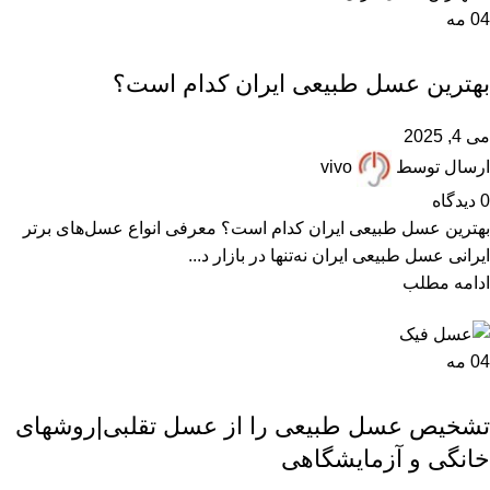
04
مه
,
,
,
,
,
ARTICLES
FAQ
انواع عسل
بهترین عسل ایران
پرسشهای پرتکرار
مقالات علمی
بهترین عسل طبیعی ایران کدام است؟
می 4, 2025
ارسال توسط
vivo
0
دیدگاه
بهترین عسل طبیعی ایران کدام است؟ معرفی انواع عسل‌های برتر
ایرانی عسل طبیعی ایران نه‌تنها در بازار د...
ادامه مطلب
04
مه
,
,
,
,
,
ARTICLES
آزمایش عسل
خرید عسل طبیعی
عسل تقلبی
عسل دستساز
,
عسل فیک
مقالات علمی
تشخیص عسل طبیعی را از عسل تقلبی|روشهای
خانگی و آزمایشگاهی