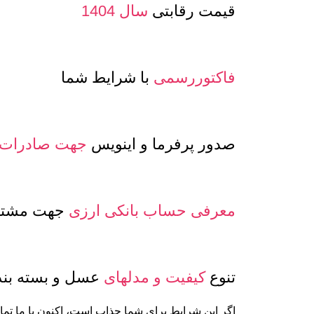
قیمت رقابتی
سال 1404
فاکتوررسمی
با شرایط شما
صدور پرفرما و اینویس
جهت صادرات
معرفی حساب بانکی ارزی
جهت مشتری
تنوع
کیفیت و مدلهای
عسل و بسته بن
اگر این شرایط برای شما جذاب است، اکنون با ما تما