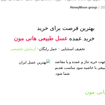
HoneyMoon group
20
بهترین فرصت برای خرید
خرید عمده
عسل طبیعی هانی مون
تخفیف استثنایی
+
حمل رایگان
+
آزمایش تخصصی
ت خرید تناژ و عمده و یا مقاصد
طبیعی با حاشیه سود مناسب تقدیم
شما شود.
نی مون