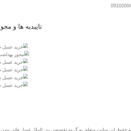
تاییدیه ها و مجو
ه حقوق این سایت متعلق به گروه تخصصی بین الملل عسل هانی مون 