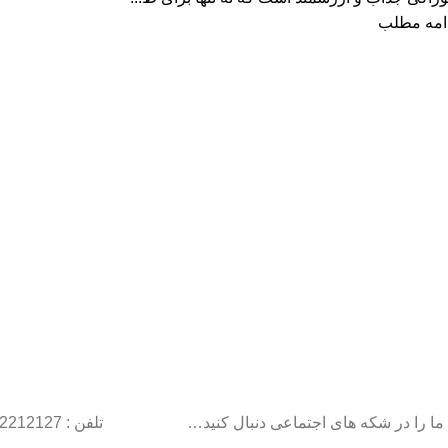
امه مطلب
ما را در شکه های اجتماعی دنبال کنید…
تلفن : 22212127