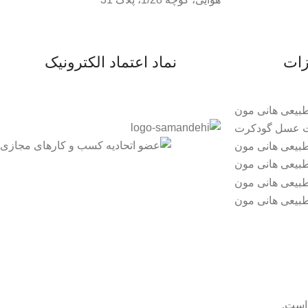
زات
نماد اعتماد الکترونیک
است.