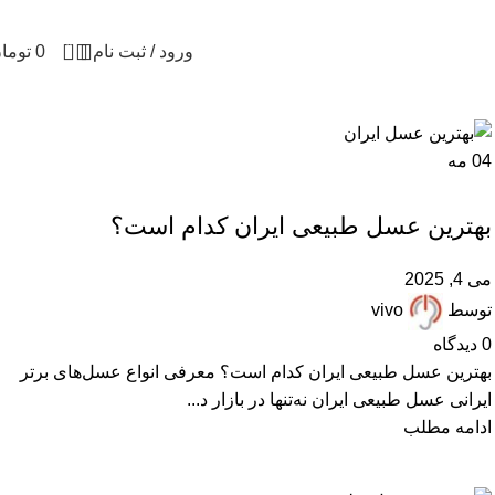
0
ورود / ثبت نام
0
توما
04
مه
,
,
,
,
,
ARTICLES
FAQ
انواع عسل
بهترین عسل ایران
پرسشهای پرتکرار
مقالات علمی
بهترین عسل طبیعی ایران کدام است؟
می 4, 2025
توسط
vivo
0
دیدگاه
بهترین عسل طبیعی ایران کدام است؟ معرفی انواع عسل‌های برتر
ایرانی عسل طبیعی ایران نه‌تنها در بازار د...
ادامه مطلب