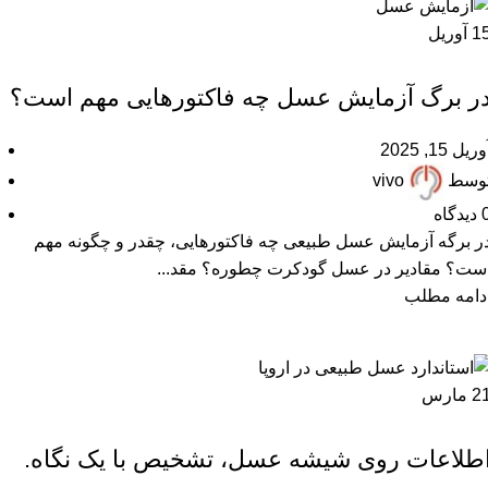
1
آوریل
,
,
,
ARTICLES
FAQ
پرسشهای پرتکرار
مقالات علمی
ر برگ آزمایش عسل چه فاکتورهایی مهم است؟
ریل 15, 2025
وسط
vivo
دیدگاه
ر برگه آزمایش عسل طبیعی چه فاکتورهایی، چقدر و چگونه مهم
ست؟ مقادیر در عسل گودکرت چطوره؟ مقد...
دامه مطلب
2
مارس
,
,
,
,
,
ARTICLES
آزمایش عسل
پرسشهای پرتکرار
زنبورداری
عسل دستساز
,
,
,
,
,
عسل رس بسته
عسل ساختگی
عسل صنعتی
عسل طبیعی
عسل فیک
مقالات علمی
طلاعات روی شیشه عسل، تشخیص با یک نگاه.
,
همکاران زنبوردار