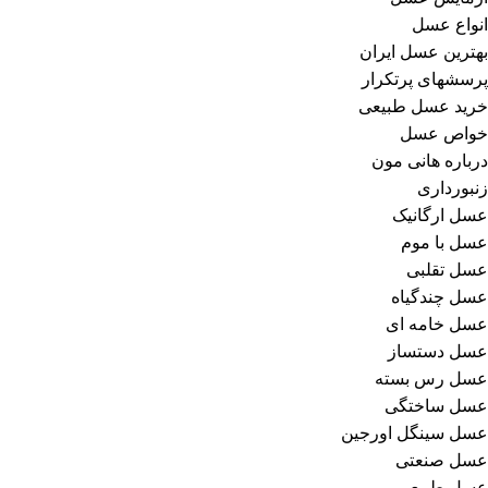
انواع عسل
بهترین عسل ایران
پرسشهای پرتکرار
خرید عسل طبیعی
خواص عسل
درباره هانی مون
زنبورداری
عسل ارگانیک
عسل با موم
عسل تقلبی
عسل چندگیاه
عسل خامه ای
عسل دستساز
عسل رس بسته
عسل ساختگی
عسل سینگل اورجین
عسل صنعتی
عسل طبیعی