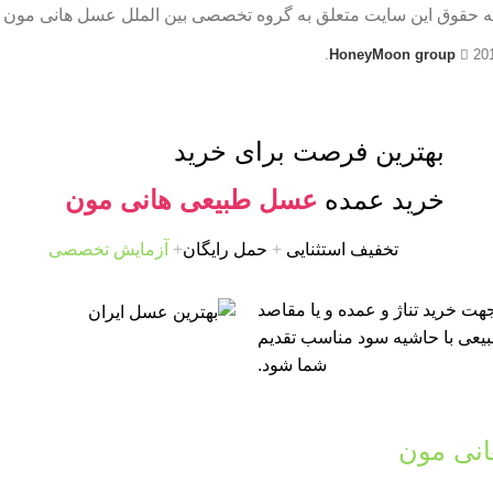
ه حقوق این سایت متعلق به گروه تخصصی بین الملل عسل هانی مون 
HoneyMoon group
20
بهترین فرصت برای خرید
خرید عمده
عسل طبیعی هانی مون
تخفیف استثنایی
+
حمل رایگان
+
آزمایش تخصصی
ت خرید تناژ و عمده و یا مقاصد
طبیعی با حاشیه سود مناسب تقدیم
شما شود.
نی مون