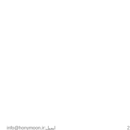
ایمیل:info@honymoon.ir