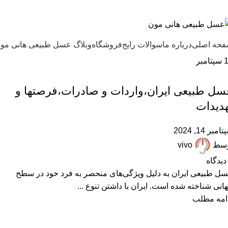
ل طبیعی هانی مون، معیار عسل ایرانی
حه اصلی
درباره ما
سوالات رایج
فروشگاه
وبلاگ عسل طبیعی هانی مو
سپتامبر
,
,
,
,
ARTICLES
پرسشهای پرتکرار
درباره هانی مون
عسل طبیعی
مقالات علمی
سل طبیعی ایران،واردات و صادرات،فرصتها و
هدیدات
امبر 14, 2024
وسط
vivo
دیدگاه
ل طبیعی ایران به دلیل ویژگی‌های منحصر به فرد خود در سطح
انی شناخته شده است. ایران با داشتن تنوع ...
امه مطلب