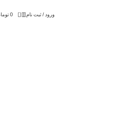
0
ورود / ثبت نام
0
توما