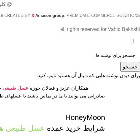
@ کلی
19 CREATED BY
-Amason group
. PREMIUM E-COMMERCE SOLUTIONS.
X
all rights reserved for Vahid Bakhshi
جستجو
برای دیدن نوشته هایی که دنبال آن هستید تایپ کنید.
همکاران عزیز و فعالان حوزه
عسل طبیعی
جه
صادراتی می توانند با ما در تماس باشند تا عسلهای 
HoneyMoon
شرایط خرید عمده
عسل طبیعی ها