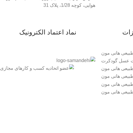
هوایی، کوچه 1/28، پلاک 31
زات
نماد اعتماد الکترونیک