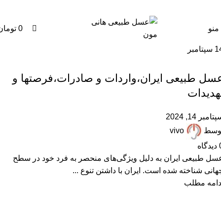
0
0
منو
0
تومان
1
سپتامبر
,
,
,
,
ARTICLES
پرسشهای پرتکرار
درباره هانی مون
عسل طبیعی
مقالات علمی
سل طبیعی ایران،واردات و صادرات،فرصتها و
هدیدات
تامبر 14, 2024
وسط
vivo
دیدگاه
سل طبیعی ایران به دلیل ویژگی‌های منحصر به فرد خود در سطح
هانی شناخته شده است. ایران با داشتن تنوع ...
دامه مطلب