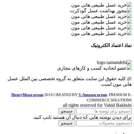
نماد اعتماد الکترونیک
@ کلیه حقوق این سایت متعلق به گروه تخصصی بین الملل عسل
هانی مون است.
HoneyMoon group
2019 CREATED BY
-Amason group
. PREMIUM E-
X
COMMERCE SOLUTIONS.
all rights reserved for Vahid Bakhshi
جستجو
برای دیدن نوشته هایی که دنبال آن هستید تایپ کنید.
جستجو
منو