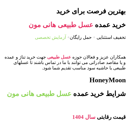
بهترین فرصت برای خرید
خرید عمده
عسل طبیعی هانی مون
تخفیف استثنایی
+
حمل رایگان
+
آزمایش تخصصی
همکاران عزیز و فعالان حوزه
عسل طبیعی
جهت خرید تناژ و عمده
و یا مقاصد صادراتی می توانند با ما در تماس باشند تا عسلهای
طبیعی با حاشیه سود مناسب تقدیم شما شود.
HoneyMoon
شرایط خرید عمده
عسل طبیعی هانی مون
قیمت رقابتی
سال 1404