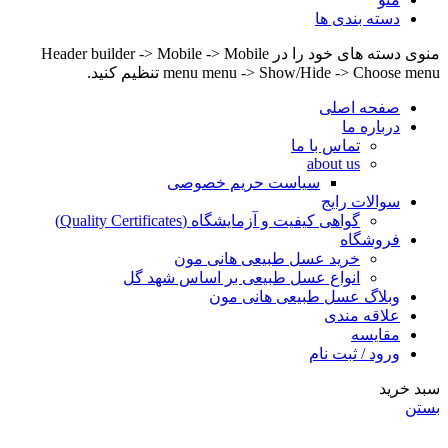
دسته بندی ها
منوی دسته های خود را در Header builder -> Mobile -> Mobile
menu menu -> Show/Hide -> Choose menu تنظیم کنید.
صفحه اصلی
درباره ما
تماس با ما
about us
سیاست حریم خصوصی
سوالات رایج
گواهی کیفیت و آزمایشگاه (Quality Certificates)
فروشگاه
خرید عسل طبیعی هانی مون
انواع عسل طبیعی بر اساس شهد گل
وبلاگ عسل طبیعی هانی مون
علاقه مندی
مقایسه
ورود / ثبت نام
سبد خرید
بستن