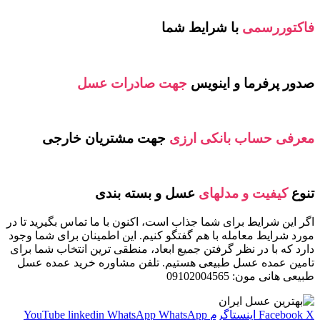
فاکتوررسمی
با شرایط شما
صدور پرفرما و اینویس
جهت صادرات عسل
معرفی حساب بانکی ارزی
جهت مشتریان خارجی
تنوع
کیفیت و مدلهای
عسل و بسته بندی
اگر این شرایط برای شما جذاب است، اکنون با ما تماس بگیرید تا در
مورد شرایط معامله با هم گفتگو کنیم. این اطمینان برای شما وجود
دارد که با در نظر گرفتن جمیع ابعاد، منطقی ترین انتخاب شما برای
تامین عمده عسل طبیعی هستیم. تلفن مشاوره خرید عمده عسل
طبیعی هانی مون: 09102004565
X
Facebook
اینستاگرم
WhatsApp
WhatsApp
linkedin
YouTube