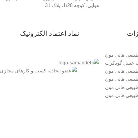
هوایی، کوچه 1/28، پلاک 31
زات
نماد اعتماد الکترونیک