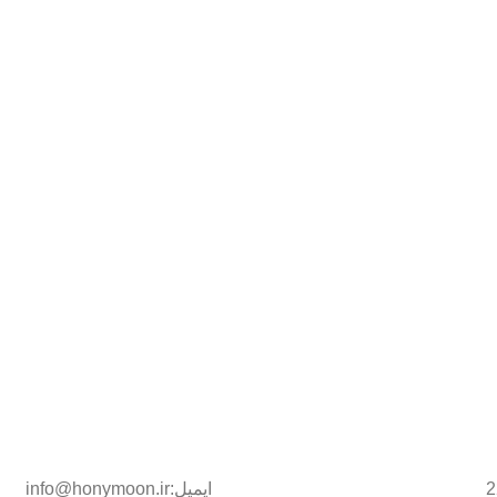
ایمیل:info@honymoon.ir