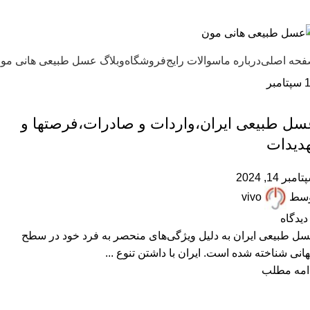
ل طبیعی هانی مون، معیار عسل ایرانی
حه اصلی
درباره ما
سوالات رایج
فروشگاه
وبلاگ عسل طبیعی هانی مو
سپتامبر
,
,
,
,
ARTICLES
پرسشهای پرتکرار
درباره هانی مون
عسل طبیعی
مقالات علمی
سل طبیعی ایران،واردات و صادرات،فرصتها و
هدیدات
امبر 14, 2024
وسط
vivo
دیدگاه
ل طبیعی ایران به دلیل ویژگی‌های منحصر به فرد خود در سطح
انی شناخته شده است. ایران با داشتن تنوع ...
امه مطلب