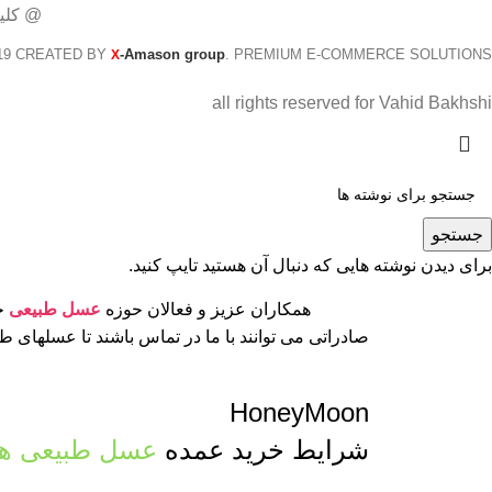
@ کلی
19 CREATED BY
-Amason group
. PREMIUM E-COMMERCE SOLUTIONS.
X
all rights reserved for Vahid Bakhshi
جستجو
برای دیدن نوشته هایی که دنبال آن هستید تایپ کنید.
همکاران عزیز و فعالان حوزه
عسل طبیعی
جه
صادراتی می توانند با ما در تماس باشند تا عسلهای 
HoneyMoon
شرایط خرید عمده
عسل طبیعی ها