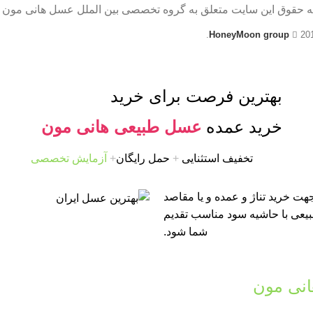
ه حقوق این سایت متعلق به گروه تخصصی بین الملل عسل هانی مون 
HoneyMoon group
20
بهترین فرصت برای خرید
خرید عمده
عسل طبیعی هانی مون
تخفیف استثنایی
+
حمل رایگان
+
آزمایش تخصصی
ت خرید تناژ و عمده و یا مقاصد
طبیعی با حاشیه سود مناسب تقدیم
شما شود.
نی مون