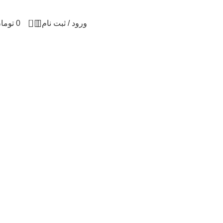
0
ورود / ثبت نام
0
توما