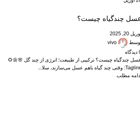
آوریل
2
,
,
,
مقالات علمی
عسل طبیعی
عسل چندگیاه
ARTICLES
عسل چندگیاه چیست
آوریل 20, 20
vivo
توس
دیدگاه
عسل چندگیاه چیست؟ ترکیبی از طبیعت؛ انرژی از چند گل 🌸🌼
Tagline: وقتی چند گیاه باهم عسل می‌سازند، س
ادامه مطل