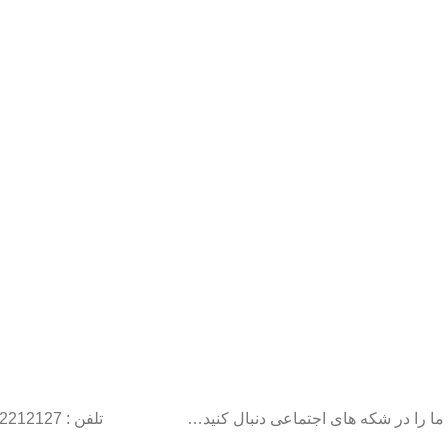
ما را در شکه های اجتماعی دنبال کنید…
تلفن : 22212127