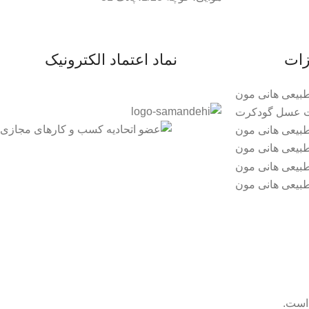
زات
نماد اعتماد الکترونیک
است.