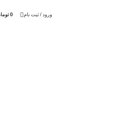
ورود / ثبت نام
0
توما