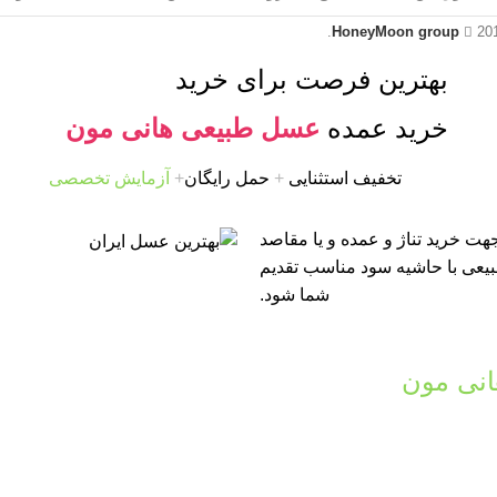
HoneyMoon group
20
بهترین فرصت برای خرید
خرید عمده
عسل طبیعی هانی مون
تخفیف استثنایی
+
حمل رایگان
+
آزمایش تخصصی
ت خرید تناژ و عمده و یا مقاصد
طبیعی با حاشیه سود مناسب تقدیم
شما شود.
نی مون