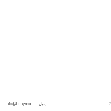
ایمیل:info@honymoon.ir