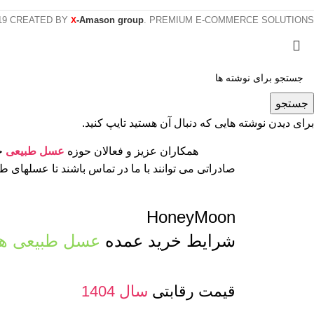
19 CREATED BY
-Amason group
. PREMIUM E-COMMERCE SOLUTIONS.
X
جستجو
برای دیدن نوشته هایی که دنبال آن هستید تایپ کنید.
همکاران عزیز و فعالان حوزه
عسل طبیعی
جه
صادراتی می توانند با ما در تماس باشند تا عسلهای 
HoneyMoon
شرایط خرید عمده
عسل طبیعی ها
قیمت رقابتی
سال 1404