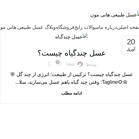
ل طبیعی هانی مون، معیار عسل ایرانی
حه اصلی
درباره ما
سوالات رایج
فروشگاه
وبلاگ عسل طبیعی هانی مو
,
,
,
20
ARTICLES
عسل چندگیاه
عسل طبیعی
مقالات علمی
آوریل
عسل چندگیاه چیست؟
0
توسط
Vivo
عسل چندگیاه چیست؟ ترکیبی از طبیعت؛ انرژی از چند گل 🌸
🌼🌻Tagline: وقتی چند گیاه باهم عسل می‌سازند، سلا...
ادامه مطلب