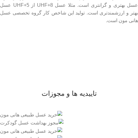
عسل بهتری و گرانتری است. مثلا عسل UHF+8 از UHF+5 عسل
بهتر و ارزشمندتری است. تولید این شاخص کار گروه تخصصی عسل
هانی مون است.
لینک های مهم
- صفحه اصلی
- فروشگاه
- وبلاگ
- قوانین و مقررات
تاییدیه ها و مجوزات