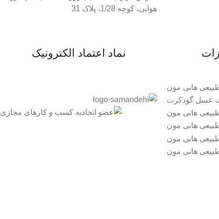
هوایی، کوچه 1/28، پلاک 31
زات
نماد اعتماد الکترونیک