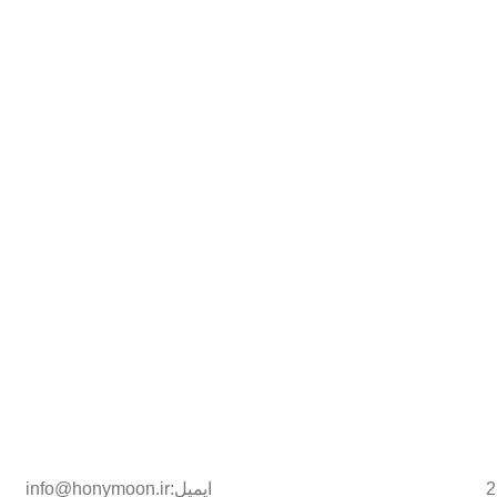
ایمیل:info@honymoon.ir