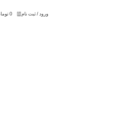
0
ورود / ثبت نام
0
توما