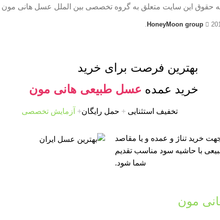
ه حقوق این سایت متعلق به گروه تخصصی بین الملل عسل هانی مون 
HoneyMoon group
20
بهترین فرصت برای خرید
خرید عمده
عسل طبیعی هانی مون
تخفیف استثنایی
+
حمل رایگان
+
آزمایش تخصصی
ت خرید تناژ و عمده و یا مقاصد
طبیعی با حاشیه سود مناسب تقدیم
شما شود.
نی مون