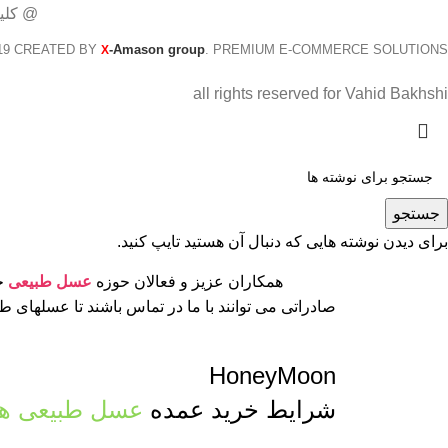
@ کلی
19 CREATED BY
-Amason group
. PREMIUM E-COMMERCE SOLUTIONS.
X
all rights reserved for Vahid Bakhshi
جستجو
برای دیدن نوشته هایی که دنبال آن هستید تایپ کنید.
همکاران عزیز و فعالان حوزه
عسل طبیعی
جه
صادراتی می توانند با ما در تماس باشند تا عسلهای 
HoneyMoon
شرایط خرید عمده
عسل طبیعی ها