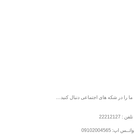
ما را در شکه های اجتماعی دنبال کنید…
تلفن : 22212127
واتــس اپ: 09102004565