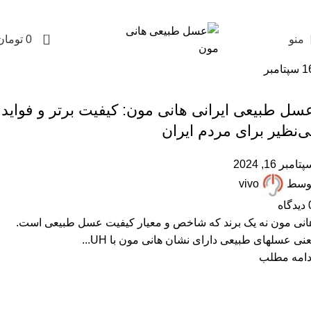
0
منو
0
تومان
1
سپتامبر
,
,
,
پرسشهای پرتکرار
درباره هانی مون
عسل طبیعی
مقالات علمی
سل طبیعی ایرانی هانی مون: کیفیت برتر و فواید
ی‌نظیر برای مردم ایران
تامبر 16, 2024
وسط
vivo
دیدگاه
انی مون نه یک برند که شاخص و معیار کیفیت عسل طبیعی است.
عنی عسلهای طبیعی دارای نشان هانی مون با UH...
دامه مطلب