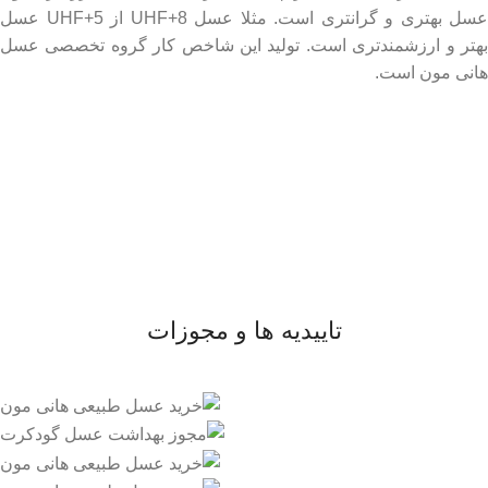
عسل بهتری و گرانتری است. مثلا عسل UHF+8 از UHF+5 عسل
بهتر و ارزشمندتری است. تولید این شاخص کار گروه تخصصی عسل
هانی مون است.
لینک های مهم
- صفحه اصلی
- فروشگاه
- وبلاگ
- قوانین و مقررات
تاییدیه ها و مجوزات