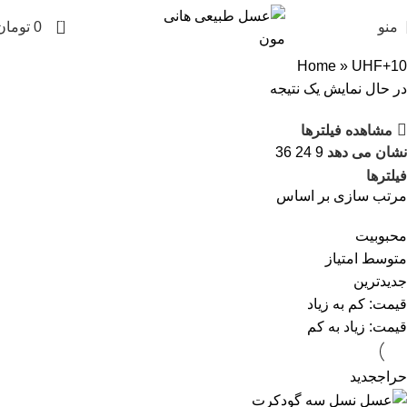
0
منو
0
تومان
Home
»
UHF+10
در حال نمایش یک نتیجه
مشاهده فیلترها
نشان می دهد
9
24
36
فیلترها
مرتب سازی بر اساس
محبوبیت
متوسط امتیاز
جدیدترین
قیمت: کم به زیاد
قیمت: زیاد به کم
حراج
جدید