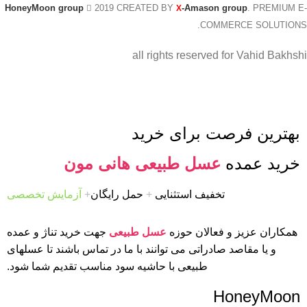
HoneyMoon group
2019 CREATED BY
-Amason group
. PREMIUM E-
X
COMMERCE SOLUTIONS.
all rights reserved for Vahid Bakhshi
بهترین فرصت برای خرید
خرید عمده
عسل طبیعی هانی مون
تخفیف استثنایی
+
حمل رایگان
+
آزمایش تخصصی
همکاران عزیز و فعالان حوزه
عسل طبیعی
جهت خرید تناژ و عمده
و یا مقاصد صادراتی می توانند با ما در تماس باشند تا عسلهای
طبیعی با حاشیه سود مناسب تقدیم شما شود.
HoneyMoon