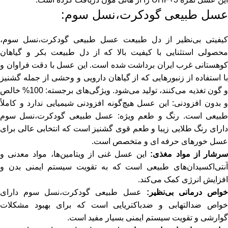
عسل طبیعی گودکرت
،نسل سوم:
کیفیتی بی‌نظیر از دل طبیعت عسل طبیعی گودکرت،نسل سوم،
محصولی استثنایی با کیفیت بالا که از دل طبیعت بکر و گیاهان
وهستانی غرب ایران برداشت شده است. این
عسل
با دقت فراوان و
با استفاده از زنبورهایی که از گیاهان دارویی و وحشی از جمله
گشنیز
و گون تغذیه می‌کنند، تولید می‌شود. ویژگی‌های برجسته: 100% خالص
و بدون افزودنی: این
عسل
هیچ‌گونه افزودنی شیمیایی ندارد و کاملاً
بیعی است. رنگ و طعم ویژه:
عسل طبیعی گودکرت
،نسل سوم
دارای رنگ طلایی زیبا و طعم قوی گشنیز است که انتخابی عالی برای
عسل خورهای حرفه ای و متخصص است.
رشار از مواد مغذی:
این عسل غنی از ویتامین‌ها، مواد معدنی و
آنتی‌اکسیدان‌های طبیعی است که به تقویت سیستم ایمنی بدن و
افزایش انرژی کمک می‌کند.
واص درمانی بی‌نظیر:
عسل طبیعی گودکرت،نسل سوم دارای
خواص ضدالتهابی و ضدباکتریایی است که برای بهبود مشکلات
گوارشی و تقویت سیستم ایمنی بسیار مفید است.