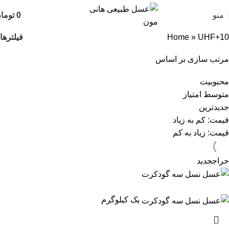
منو
0
توما
فیلترها
Home
»
UHF+10
مرتب سازی بر اساس
محبوبیت
متوسط امتیاز
جدیدترین
قیمت: کم به زیاد
قیمت: زیاد به کم
حراج
جدید
یک کیلوگرم