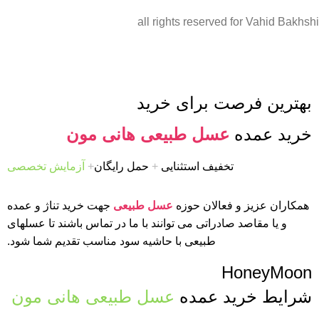
all rights reserved for Vahid Bakhshi
بهترین فرصت برای خرید
خرید عمده
عسل طبیعی هانی مون
تخفیف استثنایی
+
حمل رایگان
+
آزمایش تخصصی
همکاران عزیز و فعالان حوزه
عسل طبیعی
جهت خرید تناژ و عمده
و یا مقاصد صادراتی می توانند با ما در تماس باشند تا عسلهای
طبیعی با حاشیه سود مناسب تقدیم شما شود.
HoneyMoon
شرایط خرید عمده
عسل طبیعی هانی مون