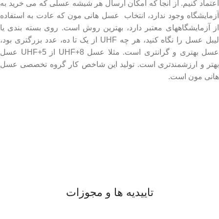
اعتماد کنیم. از آنجا که امکان ارسال هر شیشه عسلی که می خرید به
آزمایشگاه وجود ندارد، انتخاب عسل هانی مون که عادت به استفاده
از آزمایشگاههای معتبر دارد، بهترین روش است. روی بسته بندی یا
لیبل عسل را نگاه کنید، هر چه UHF از یک تا ده، عدد بزرگتری بود،
عسل بهتری و گرانتری است. مثلا عسل UHF+8 از UHF+5 عسل
بهتر و ارزشمندتری است. تولید این شاخص کار گروه تخصصی عسل
هانی مون است.
لینک های مهم
- صفحه اصلی
- فروشگاه
- وبلاگ
- قوانین و مقررات
تاییدیه ها و مجوزات