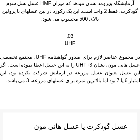
آزمایشگاه ویرومد نشان میدهد که میزان HMF عسل نسل سوم
گودکرت، فقط 2 واحد است. این یک رکورد در بین عسلهای با پرولین
بالای 500 محسوب می شود.
03.
UHF
در مجموع عناصر لازم برای صدور گواهینامه UHF، مجتمع تخصصی
عسل هانی مون، نشان UHF+3 را به این عسل اعطا نموده است. اگر
این عسل بعنوان عسل مزرعه در آزمایش شرکت نکرده بود، این
امتیاز 6 یا 7 بود اما بالاترین نمره برای عسلهای مزرعه، 3 می باشد.
عسل گودکرت یا عسل هانی مون