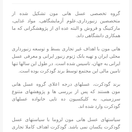
گروه تخصصی عسل هانی مون تشکیل شده از
متخصصین زنبورداری،علوم آزمایشگاهی، مواد غذایی،
مارکتینگ و فروش و البته عده ای از پژوهشگرانی که ما
همکاری دانشگاهی داند.
هانی مون با اهداف غیر تجاری بسط و توسعه زنبورداری
محلی ایران و تهیه بانک ژنوم زنبور ایرانی و معرفی عسل
ایرانی به جهان، تاسیس شده است. در طول این سالها تنها
تامین مالی این مجتمع توسط برند گودکرت بوده است.
برند گودکرت، عسلهای درجه اعلای گروه عسل هانی
مون هستند که پس از بررسی ها و پژوهشهای متنوع
سرزمینی، به کلیکسیون ده تایی خانواده عسلهای
گودکرت وارد شده اند.
سیاستهای عسل هانی مون لزوما با سیاستهای عسل
گودکرت یکسان نمی باشد. گودکرت اهداف کاملا تجاری