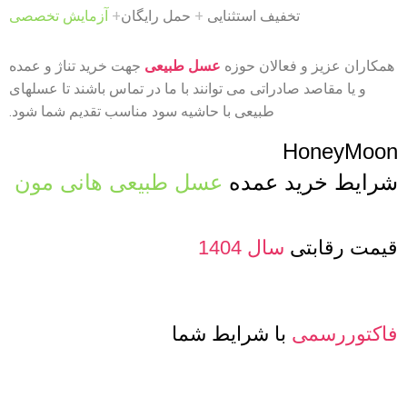
تخفیف استثنایی
+
حمل رایگان
+
آزمایش تخصصی
همکاران عزیز و فعالان حوزه
عسل طبیعی
جهت خرید تناژ و عمده
و یا مقاصد صادراتی می توانند با ما در تماس باشند تا عسلهای
طبیعی با حاشیه سود مناسب تقدیم شما شود.
HoneyMoon
شرایط خرید عمده
عسل طبیعی هانی مون
قیمت رقابتی
سال 1404
فاکتوررسمی
با شرایط شما