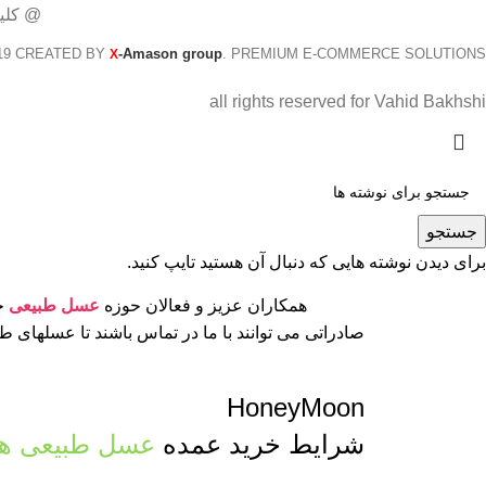
@ کلی
19 CREATED BY
-Amason group
. PREMIUM E-COMMERCE SOLUTIONS.
X
all rights reserved for Vahid Bakhshi
جستجو
برای دیدن نوشته هایی که دنبال آن هستید تایپ کنید.
همکاران عزیز و فعالان حوزه
عسل طبیعی
جه
صادراتی می توانند با ما در تماس باشند تا عسلهای 
HoneyMoon
شرایط خرید عمده
عسل طبیعی ها