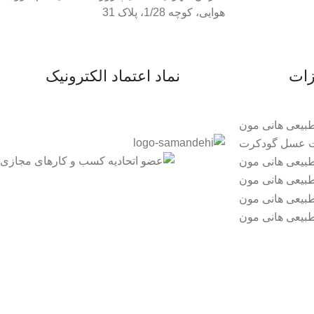
هوایی، کوچه 1/28، پلاک 31
زات
نماد اعتماد الکترونیک