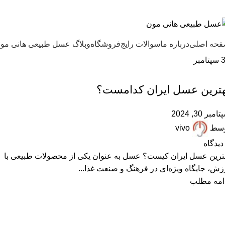
ل طبیعی هانی مون، معیار عسل ایرانی
حه اصلی
درباره ما
سوالات رایج
فروشگاه
وبلاگ عسل طبیعی هانی مو
سپتامبر
,
,
,
بهترین عسل ایران
خرید عسل طبیعی
عسل طبیعی
مقالات علمی
هترین عسل ایران کدامست؟
امبر 30, 2024
وسط
vivo
دیدگاه
ترین عسل ایران کیست؟ عسل به عنوان یکی از محصولات طبیعی با
زش، جایگاه ویژه‌ای در فرهنگ و صنعت غذا...
امه مطلب