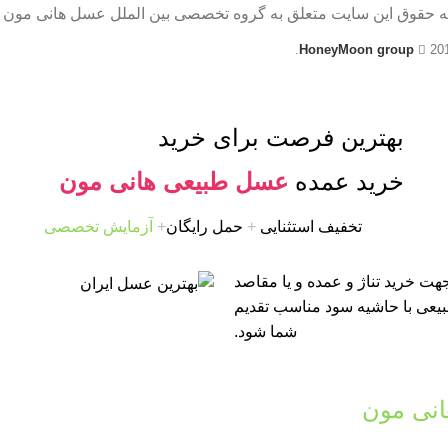
ه حقوق این سایت متعلق به گروه تخصصی بین الملل عسل هانی مون 
HoneyMoon group
20
بهترین فرصت برای خرید
خرید عمده
عسل طبیعی هانی مون
تخفیف استثنایی
+
حمل رایگان
+
آزمایش تخصصی
ت خرید تناژ و عمده و یا مقاصد
طبیعی با حاشیه سود مناسب تقدیم
شما شود.
نی مون