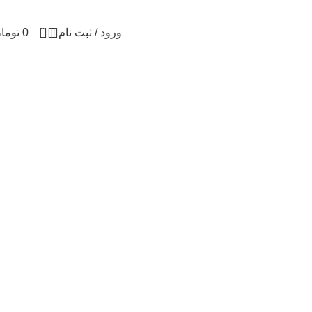
0
ورود / ثبت نام
0
توما