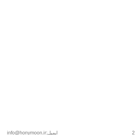
ایمیل:info@honymoon.ir