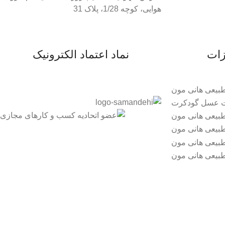
هوایی، کوچه 1/28، پلاک 31
زات
نماد اعتماد الکترونیک