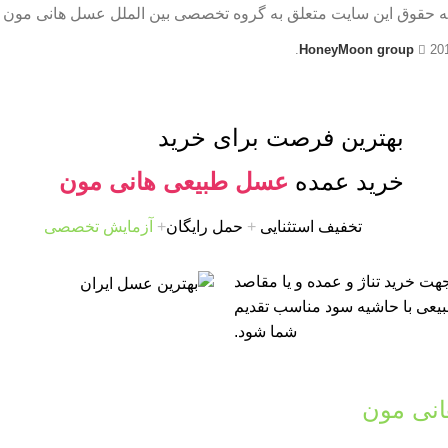
ه حقوق این سایت متعلق به گروه تخصصی بین الملل عسل هانی مون 
HoneyMoon group
20
بهترین فرصت برای خرید
خرید عمده
عسل طبیعی هانی مون
تخفیف استثنایی
+
حمل رایگان
+
آزمایش تخصصی
ت خرید تناژ و عمده و یا مقاصد
طبیعی با حاشیه سود مناسب تقدیم
شما شود.
نی مون