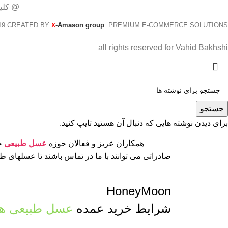
@ کلی
19 CREATED BY
-Amason group
. PREMIUM E-COMMERCE SOLUTIONS.
X
all rights reserved for Vahid Bakhshi
جستجو
برای دیدن نوشته هایی که دنبال آن هستید تایپ کنید.
همکاران عزیز و فعالان حوزه
عسل طبیعی
جه
صادراتی می توانند با ما در تماس باشند تا عسلهای 
HoneyMoon
شرایط خرید عمده
عسل طبیعی ها