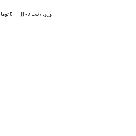
ورود / ثبت نام
0
توما