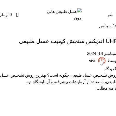
0
منو
0
تومان
1
سپتامبر
,
,
,
ARTICLES
پرسشهای پرتکرار
عسل طبیعی
مقالات علمی
اندیکس سنجش کیفیت عسل طبیعی
تامبر 14, 2024
وسط
vivo
دیدگاه
وش تشخیص عسل طبیعی چگونه است؟ بهترین روش تشخیص عسل
بیعی، استفاده از آزمایشات پیشرفته و آزمایشگاه م...
دامه مطلب