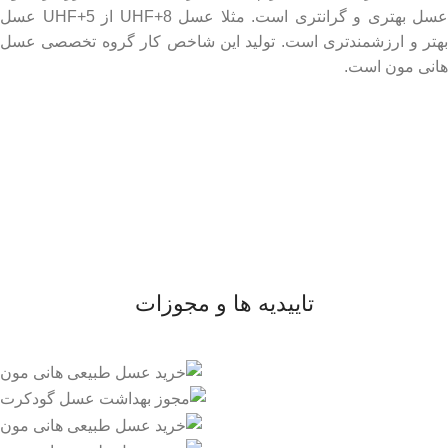
عسل بهتری و گرانتری است. مثلا عسل UHF+8 از UHF+5 عسل
بهتر و ارزشمندتری است. تولید این شاخص کار گروه تخصصی عسل
هانی مون است.
لینک های مهم
- صفحه اصلی
- فروشگاه
- وبلاگ
- قوانین و مقررات
تاییدیه ها و مجوزات