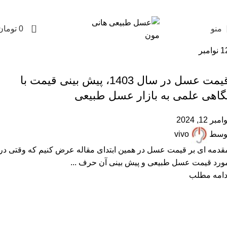
0
منو
0
تومان
1
نوامبر
,
,
,
خرید عسل طبیعی
زنبورداری
عسل طبیعی
مقالات علمی
قیمت عسل در سال 1403، پیش بینی قیمت با
گاهی علمی به بازار عسل طبیعی
امبر 12, 2024
وسط
vivo
قدمه ای بر قیمت عسل در همین ابتدای مقاله عرض کنیم که وقتی در
ورد قیمت عسل طبیعی و پیش بینی آن حرف ...
دامه مطلب