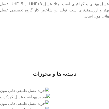
عسل بهتری و گرانتری است. مثلا عسل UHF+8 از UHF+5 عسل
بهتر و ارزشمندتری است. تولید این شاخص کار گروه تخصصی عسل
هانی مون است.
لینک های مهم
- صفحه اصلی
- فروشگاه
- وبلاگ
- قوانین و مقررات
تاییدیه ها و مجوزات