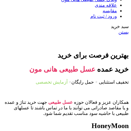
علاقه مندی
مقایسه
ورود / ثبت نام
سبد خرید
بستن
بهترین فرصت برای خرید
خرید عمده
عسل طبیعی هانی مون
تخفیف استثنایی
+
حمل رایگان
+
آزمایش تخصصی
همکاران عزیز و فعالان حوزه
عسل طبیعی
جهت خرید تناژ و عمده
و یا مقاصد صادراتی می توانند با ما در تماس باشند تا عسلهای
طبیعی با حاشیه سود مناسب تقدیم شما شود.
HoneyMoon