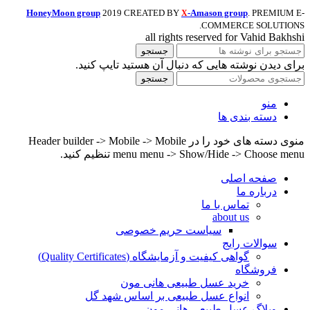
HoneyMoon group
2019 CREATED BY
-Amason group
. PREMIUM E-
X
COMMERCE SOLUTIONS.
all rights reserved for Vahid Bakhshi
جستجو
برای دیدن نوشته هایی که دنبال آن هستید تایپ کنید.
جستجو
منو
دسته بندی ها
منوی دسته های خود را در Header builder -> Mobile -> Mobile
menu menu -> Show/Hide -> Choose menu تنظیم کنید.
صفحه اصلی
درباره ما
تماس با ما
about us
سیاست حریم خصوصی
سوالات رایج
گواهی کیفیت و آزمایشگاه (Quality Certificates)
فروشگاه
خرید عسل طبیعی هانی مون
انواع عسل طبیعی بر اساس شهد گل
وبلاگ عسل طبیعی هانی مون