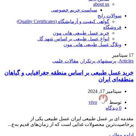
about us
سیاست حریم خصوصی
سوالات رایج
گواهی کیفیت و آزمایشگاه (Quality Certificates)
فروشگاه
خرید عسل طبیعی هانی مون
انواع عسل طبیعی بر اساس شهد گل
وبلاگ عسل طبیعی هانی مون
17
سپتامبر
Articles
,
پرسشهای پرتکرار
,
مقالات علمی
خرید عسل طبیعی بر اساس منطقه جغرافیایی و گیاهان
منطقه‌ای ایران
سپتامبر 17, 2024
توسط
vivo
0
دیدگاه
مقدمه ای بر عسل طبیعی ایران عسل طبیعی یکی از
پرخاصیت‌ترین محصولات غذایی است که از زمان‌های قدیم به‌ع...
ادامه مطلب