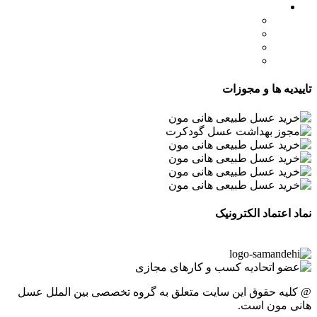
لینک های مهم
- صفحه اصلی
- فروشگاه
- وبلاگ
- قوانین و مقررات
تاییدیه ها و مجوزات
نماد اعتماد الکترونیک
@ کلیه حقوق این سایت متعلق به گروه تخصصی بین الملل عسل
هانی مون است.