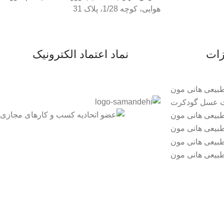
هوایی، کوچه 1/28، پلاک 31
زات
نماد اعتماد الکترونیک