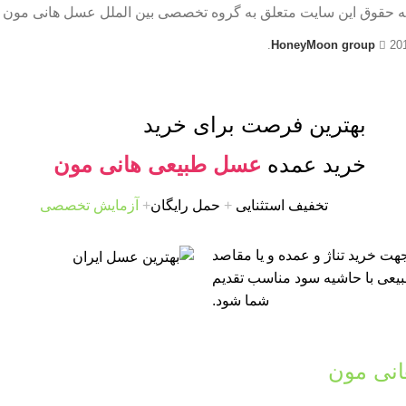
ه حقوق این سایت متعلق به گروه تخصصی بین الملل عسل هانی مون 
HoneyMoon group
20
بهترین فرصت برای خرید
خرید عمده
عسل طبیعی هانی مون
تخفیف استثنایی
+
حمل رایگان
+
آزمایش تخصصی
ت خرید تناژ و عمده و یا مقاصد
طبیعی با حاشیه سود مناسب تقدیم
شما شود.
نی مون