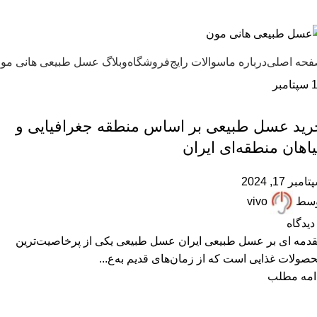
ل طبیعی هانی مون، معیار عسل ایرانی
حه اصلی
درباره ما
سوالات رایج
فروشگاه
وبلاگ عسل طبیعی هانی مو
سپتامبر
,
,
ARTICLES
پرسشهای پرتکرار
مقالات علمی
رید عسل طبیعی بر اساس منطقه جغرافیایی و
اهان منطقه‌ای ایران
امبر 17, 2024
وسط
vivo
دیدگاه
دمه ای بر عسل طبیعی ایران عسل طبیعی یکی از پرخاصیت‌ترین
صولات غذایی است که از زمان‌های قدیم به‌ع...
امه مطلب