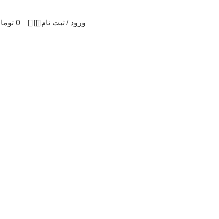
0
ورود / ثبت نام
0
توما