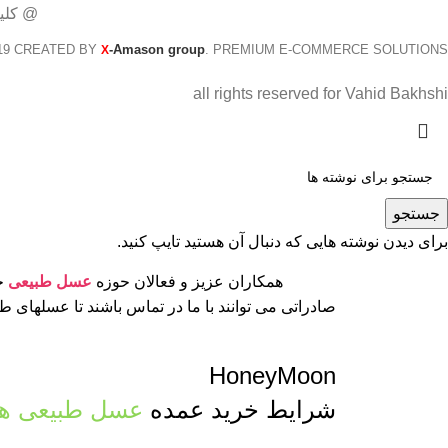
@ کلی
19 CREATED BY
-Amason group
. PREMIUM E-COMMERCE SOLUTIONS.
X
all rights reserved for Vahid Bakhshi
جستجو
برای دیدن نوشته هایی که دنبال آن هستید تایپ کنید.
همکاران عزیز و فعالان حوزه
عسل طبیعی
جه
صادراتی می توانند با ما در تماس باشند تا عسلهای 
HoneyMoon
شرایط خرید عمده
عسل طبیعی ها