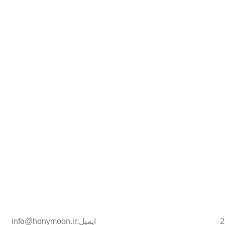
ایمیل:info@honymoon.ir