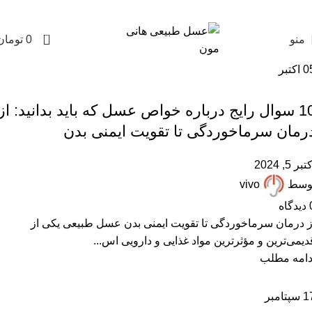
0
منو
0
تومان
0
اکتبر
,
,
پرسشهای پرتکرار
خرید عسل طبیعی
مقالات علمی
10 سوال رایج درباره خواص عسل که باید بدانید: از
رمان سرماخوردگی تا تقویت ایمنی بدن
تبر 5, 2024
وسط
vivo
دیدگاه
ز درمان سرماخوردگی تا تقویت ایمنی بدن عسل طبیعی یکی از
دیمی‌ترین و مؤثرترین مواد غذایی و دارویی اس...
دامه مطلب
1
سپتامبر