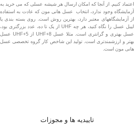
اعتماد کنیم. از آنجا که امکان ارسال هر شیشه عسلی که می خرید به
آزمایشگاه وجود ندارد، انتخاب عسل هانی مون که عادت به استفاده
از آزمایشگاههای معتبر دارد، بهترین روش است. روی بسته بندی یا
لیبل عسل را نگاه کنید، هر چه UHF از یک تا ده، عدد بزرگتری بود،
عسل بهتری و گرانتری است. مثلا عسل UHF+8 از UHF+5 عسل
بهتر و ارزشمندتری است. تولید این شاخص کار گروه تخصصی عسل
هانی مون است.
لینک های مهم
- صفحه اصلی
- فروشگاه
- وبلاگ
- قوانین و مقررات
تاییدیه ها و مجوزات