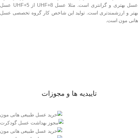
عسل بهتری و گرانتری است. مثلا عسل UHF+8 از UHF+5 عسل
بهتر و ارزشمندتری است. تولید این شاخص کار گروه تخصصی عسل
هانی مون است.
لینک های مهم
- صفحه اصلی
- فروشگاه
- وبلاگ
- قوانین و مقررات
تاییدیه ها و مجوزات