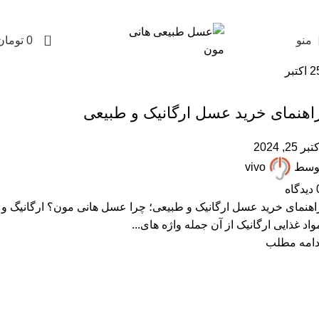
0
منو
0
تومان
2
اکتبر
,
,
,
,
عسل ارگانیک
عسل طبیعی
مقالات علمی
همکاران زنبوردار
همکاران عسل فروش
اهنمای خرید عسل ارگانیک و طبیعی
تبر 25, 2024
وسط
vivo
دیدگاه
اهنمای خرید عسل ارگانیک و طبیعی؛ چرا عسل هانی مون؟ ارگانیگ و
واد غذایی ارگانیک از آن جمله واژه های...
دامه مطلب