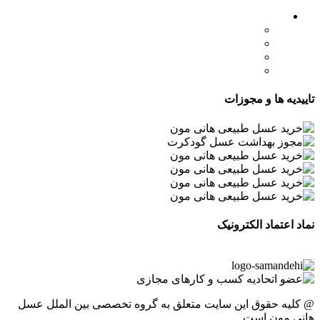
لینک های مهم
- صفحه اصلی
- فروشگاه
- وبلاگ
- قوانین و مقررات
تاییدیه ها و مجوزات
نماد اعتماد الکترونیک
@ کلیه حقوق این سایت متعلق به گروه تخصصی بین الملل عسل
هانی مون است.