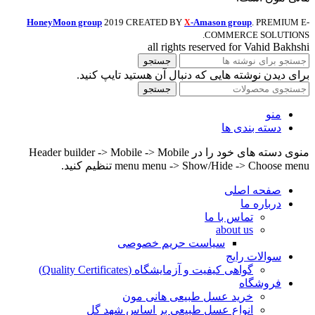
HoneyMoon group
2019 CREATED BY
-Amason group
. PREMIUM E-
X
COMMERCE SOLUTIONS.
all rights reserved for Vahid Bakhshi
جستجو
برای دیدن نوشته هایی که دنبال آن هستید تایپ کنید.
جستجو
منو
دسته بندی ها
منوی دسته های خود را در Header builder -> Mobile -> Mobile
menu menu -> Show/Hide -> Choose menu تنظیم کنید.
صفحه اصلی
درباره ما
تماس با ما
about us
سیاست حریم خصوصی
سوالات رایج
گواهی کیفیت و آزمایشگاه (Quality Certificates)
فروشگاه
خرید عسل طبیعی هانی مون
انواع عسل طبیعی بر اساس شهد گل