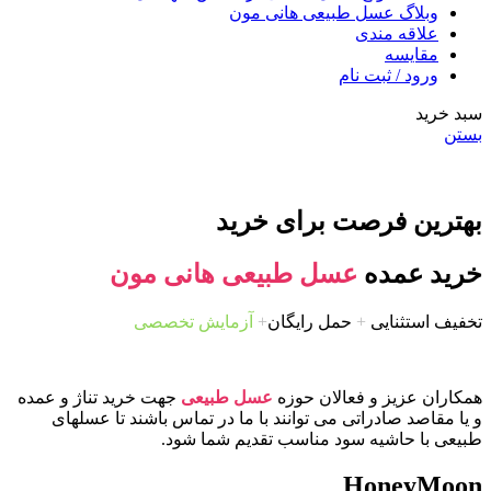
وبلاگ عسل طبیعی هانی مون
علاقه مندی
مقایسه
ورود / ثبت نام
سبد خرید
بستن
بهترین فرصت برای خرید
خرید عمده
عسل طبیعی هانی مون
تخفیف استثنایی
+
حمل رایگان
+
آزمایش تخصصی
همکاران عزیز و فعالان حوزه
عسل طبیعی
جهت خرید تناژ و عمده
و یا مقاصد صادراتی می توانند با ما در تماس باشند تا عسلهای
طبیعی با حاشیه سود مناسب تقدیم شما شود.
HoneyMoon