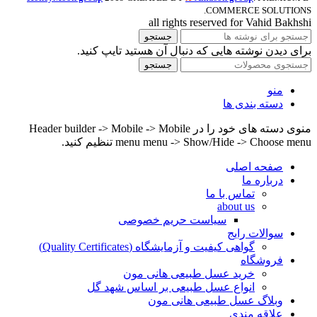
COMMERCE SOLUTIONS.
all rights reserved for Vahid Bakhshi
جستجو
برای دیدن نوشته هایی که دنبال آن هستید تایپ کنید.
جستجو
منو
دسته بندی ها
منوی دسته های خود را در Header builder -> Mobile -> Mobile
menu menu -> Show/Hide -> Choose menu تنظیم کنید.
صفحه اصلی
درباره ما
تماس با ما
about us
سیاست حریم خصوصی
سوالات رایج
گواهی کیفیت و آزمایشگاه (Quality Certificates)
فروشگاه
خرید عسل طبیعی هانی مون
انواع عسل طبیعی بر اساس شهد گل
وبلاگ عسل طبیعی هانی مون
علاقه مندی