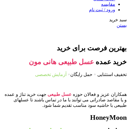
مقایسه
ورود / ثبت نام
سبد خرید
بستن
بهترین فرصت برای خرید
خرید عمده
عسل طبیعی هانی مون
تخفیف استثنایی
+
حمل رایگان
+
آزمایش تخصصی
همکاران عزیز و فعالان حوزه
عسل طبیعی
جهت خرید تناژ و عمده
و یا مقاصد صادراتی می توانند با ما در تماس باشند تا عسلهای
طبیعی با حاشیه سود مناسب تقدیم شما شود.
HoneyMoon