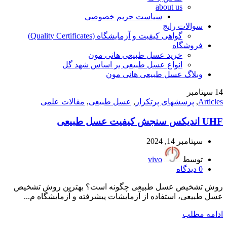
about us
سیاست حریم خصوصی
سوالات رایج
گواهی کیفیت و آزمایشگاه (Quality Certificates)
فروشگاه
خرید عسل طبیعی هانی مون
انواع عسل طبیعی بر اساس شهد گل
وبلاگ عسل طبیعی هانی مون
14
سپتامبر
Articles
,
پرسشهای پرتکرار
,
عسل طبیعی
,
مقالات علمی
UHF اندیکس سنجش کیفیت عسل طبیعی
سپتامبر 14, 2024
توسط
vivo
0
دیدگاه
روش تشخیص عسل طبیعی چگونه است؟ بهترین روش تشخیص
عسل طبیعی، استفاده از آزمایشات پیشرفته و آزمایشگاه م...
ادامه مطلب