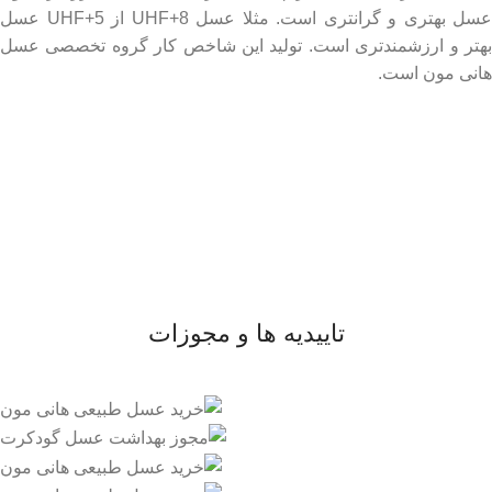
عسل بهتری و گرانتری است. مثلا عسل UHF+8 از UHF+5 عسل
بهتر و ارزشمندتری است. تولید این شاخص کار گروه تخصصی عسل
هانی مون است.
لینک های مهم
- صفحه اصلی
- فروشگاه
- وبلاگ
- قوانین و مقررات
تاییدیه ها و مجوزات