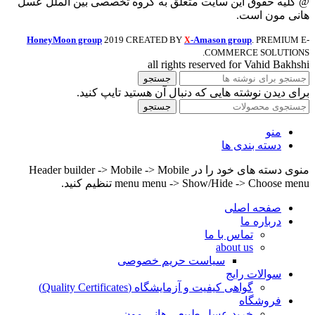
@ کلیه حقوق این سایت متعلق به گروه تخصصی بین الملل عسل
هانی مون است.
HoneyMoon group
2019 CREATED BY
-Amason group
. PREMIUM E-
X
COMMERCE SOLUTIONS.
all rights reserved for Vahid Bakhshi
جستجو
برای دیدن نوشته هایی که دنبال آن هستید تایپ کنید.
جستجو
منو
دسته بندی ها
منوی دسته های خود را در Header builder -> Mobile -> Mobile
menu menu -> Show/Hide -> Choose menu تنظیم کنید.
صفحه اصلی
درباره ما
تماس با ما
about us
سیاست حریم خصوصی
سوالات رایج
گواهی کیفیت و آزمایشگاه (Quality Certificates)
فروشگاه
خرید عسل طبیعی هانی مون