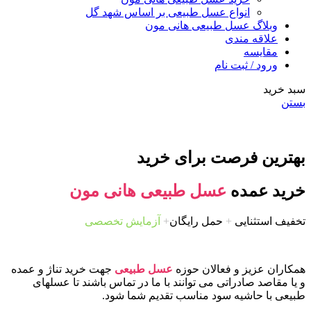
انواع عسل طبیعی بر اساس شهد گل
وبلاگ عسل طبیعی هانی مون
علاقه مندی
مقایسه
ورود / ثبت نام
سبد خرید
بستن
بهترین فرصت برای خرید
خرید عمده
عسل طبیعی هانی مون
تخفیف استثنایی
+
حمل رایگان
+
آزمایش تخصصی
همکاران عزیز و فعالان حوزه
عسل طبیعی
جهت خرید تناژ و عمده
و یا مقاصد صادراتی می توانند با ما در تماس باشند تا عسلهای
طبیعی با حاشیه سود مناسب تقدیم شما شود.