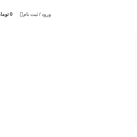
ورود / ثبت نام
0
توما