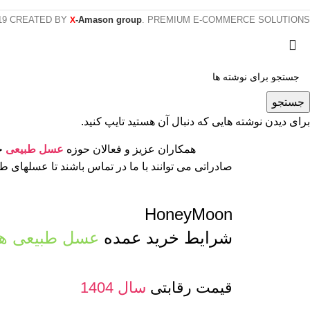
19 CREATED BY
-Amason group
. PREMIUM E-COMMERCE SOLUTIONS.
X
جستجو
برای دیدن نوشته هایی که دنبال آن هستید تایپ کنید.
همکاران عزیز و فعالان حوزه
عسل طبیعی
جه
صادراتی می توانند با ما در تماس باشند تا عسلهای 
HoneyMoon
شرایط خرید عمده
عسل طبیعی ها
قیمت رقابتی
سال 1404