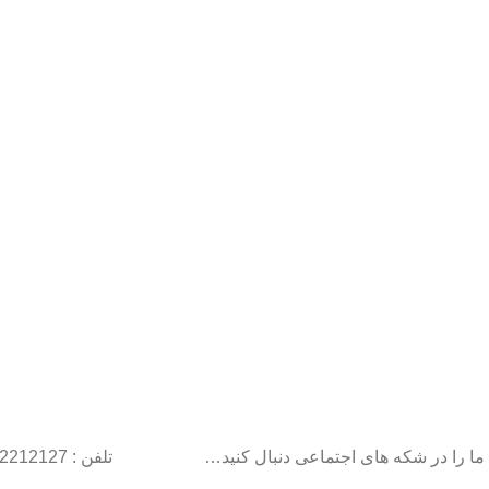
ما را در شکه های اجتماعی دنبال کنید…
تلفن : 22212127