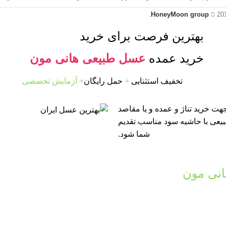
HoneyMoon group
20
بهترین فرصت برای خرید
خرید عمده
عسل طبیعی هانی مون
تخفیف استثنایی
+
حمل رایگان
+
آزمایش تخصصی
ت خرید تناژ و عمده و یا مقاصد
طبیعی با حاشیه سود مناسب تقدیم
شما شود.
نی مون