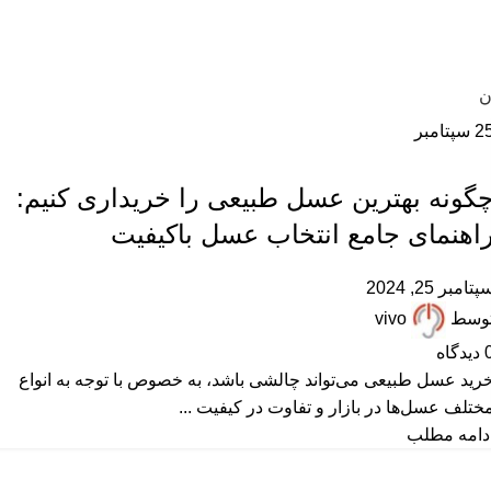
ن
2
سپتامبر
,
,
پرسشهای پرتکرار
عسل طبیعی
مقالات علمی
گونه بهترین عسل طبیعی را خریداری کنیم:
اهنمای جامع انتخاب عسل باکیفیت
پتامبر 25, 2024
وسط
vivo
دیدگاه
رید عسل طبیعی می‌تواند چالشی باشد، به خصوص با توجه به انواع
ختلف عسل‌ها در بازار و تفاوت در کیفیت ...
دامه مطلب