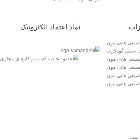
زات
نماد اعتماد الکترونیک
است.