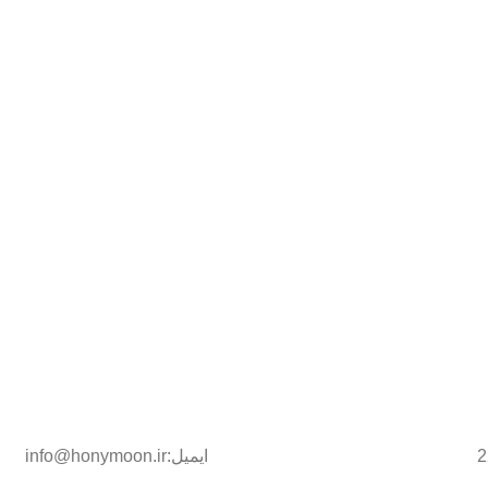
ایمیل:info@honymoon.ir