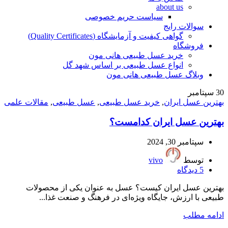
about us
سیاست حریم خصوصی
سوالات رایج
گواهی کیفیت و آزمایشگاه (Quality Certificates)
فروشگاه
خرید عسل طبیعی هانی مون
انواع عسل طبیعی بر اساس شهد گل
وبلاگ عسل طبیعی هانی مون
30
سپتامبر
بهترین عسل ایران
,
خرید عسل طبیعی
,
عسل طبیعی
,
مقالات علمی
بهترین عسل ایران کدامست؟
سپتامبر 30, 2024
توسط
vivo
5
دیدگاه
بهترین عسل ایران کیست؟ عسل به عنوان یکی از محصولات
طبیعی با ارزش، جایگاه ویژه‌ای در فرهنگ و صنعت غذا...
ادامه مطلب