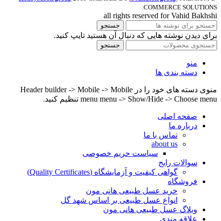
COMMERCE SOLUTIONS.
all rights reserved for Vahid Bakhshi
جستجو
برای دیدن نوشته هایی که دنبال آن هستید تایپ کنید.
جستجو
منو
دسته بندی ها
منوی دسته های خود را در Header builder -> Mobile -> Mobile
menu menu -> Show/Hide -> Choose menu تنظیم کنید.
صفحه اصلی
درباره ما
تماس با ما
about us
سیاست حریم خصوصی
سوالات رایج
گواهی کیفیت و آزمایشگاه (Quality Certificates)
فروشگاه
خرید عسل طبیعی هانی مون
انواع عسل طبیعی بر اساس شهد گل
وبلاگ عسل طبیعی هانی مون
علاقه مندی