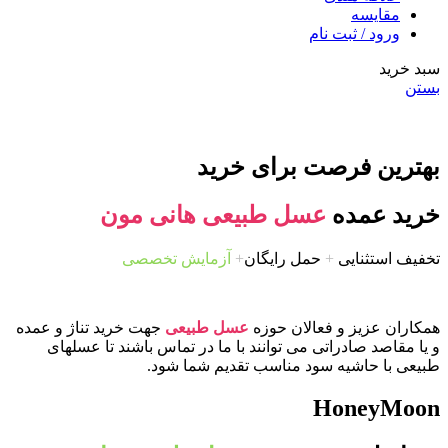
مقایسه
ورود / ثبت نام
سبد خرید
بستن
بهترین فرصت برای خرید
خرید عمده
عسل طبیعی هانی مون
تخفیف استثنایی
+
حمل رایگان
+
آزمایش تخصصی
همکاران عزیز و فعالان حوزه
عسل طبیعی
جهت خرید تناژ و عمده
و یا مقاصد صادراتی می توانند با ما در تماس باشند تا عسلهای
طبیعی با حاشیه سود مناسب تقدیم شما شود.
HoneyMoon