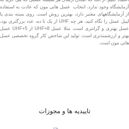
آزمایشگاه وجود ندارد، انتخاب عسل هانی مون که عادت به استفاده
از آزمایشگاههای معتبر دارد، بهترین روش است. روی بسته بندی یا
لیبل عسل را نگاه کنید، هر چه UHF از یک تا ده، عدد بزرگتری بود،
عسل بهتری و گرانتری است. مثلا عسل UHF+8 از UHF+5 عسل
بهتر و ارزشمندتری است. تولید این شاخص کار گروه تخصصی عسل
هانی مون است.
لینک های مهم
- صفحه اصلی
- فروشگاه
- وبلاگ
- قوانین و مقررات
تاییدیه ها و مجوزات