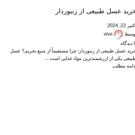
,
,
,
,
,
بهترین عسل ایران
خرید عسل طبیعی
عسل طبیعی
مقالات علمی
همکاران زنبوردار
همکاران عسل فروش
رید عسل طبیعی از زنبوردار
تبر 22, 2024
وسط
vivo
دیدگاه
رید عسل طبیعی از زنبوردار: چرا مستقیماً از منبع بخریم؟ عسل
بیعی یکی از ارزشمندترین مواد غذایی است ...
دامه مطلب