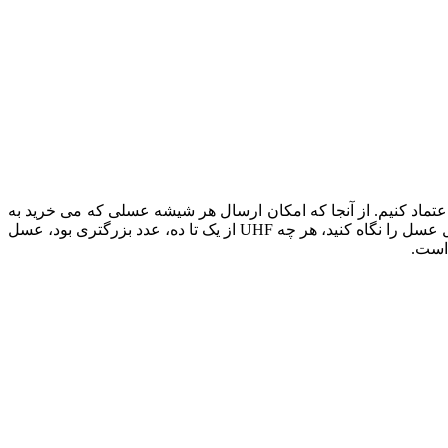
تماد کنیم. از آنجا که امکان ارسال هر شیشه عسلی که می خرید به
آزمایشگاه وجود ندارد، انتخاب عسل هانی مون که عادت به استفاده از آزمایشگاههای معتبر دارد، بهترین روش است. روی بسته بندی یا لیبل عسل را نگاه کنید، هر چه UHF از یک تا ده، عدد بزرگتری بود، عسل