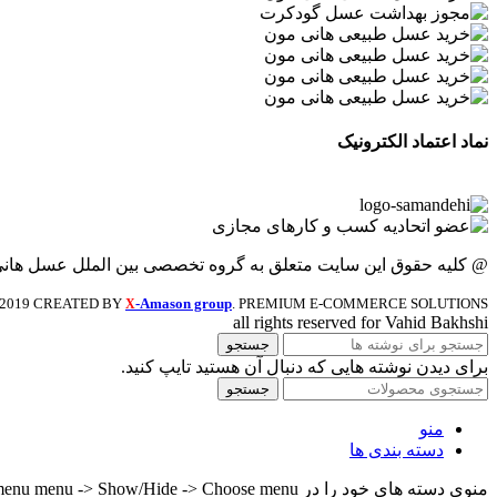
نماد اعتماد الکترونیک
@ کلیه حقوق این سایت متعلق به گروه تخصصی بین الملل عسل هان
2019 CREATED BY
-Amason group
. PREMIUM E-COMMERCE SOLUTIONS.
X
all rights reserved for Vahid Bakhshi
جستجو
برای دیدن نوشته هایی که دنبال آن هستید تایپ کنید.
جستجو
منو
دسته بندی ها
منوی دسته های خود را در Header builder -> Mobile -> Mobile menu menu -> Show/Hide -> Choose menu تنظیم کنید.