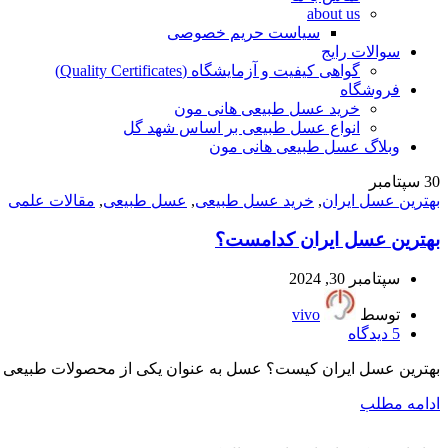
about us
سیاست حریم خصوصی
سوالات رایج
گواهی کیفیت و آزمایشگاه (Quality Certificates)
فروشگاه
خرید عسل طبیعی هانی مون
انواع عسل طبیعی بر اساس شهد گل
وبلاگ عسل طبیعی هانی مون
30
سپتامبر
بهترین عسل ایران
,
خرید عسل طبیعی
,
عسل طبیعی
,
مقالات علمی
بهترین عسل ایران کدامست؟
سپتامبر 30, 2024
توسط
vivo
5
دیدگاه
بهترین عسل ایران کیست؟ عسل به عنوان یکی از محصولات طبیعی با 
ادامه مطلب