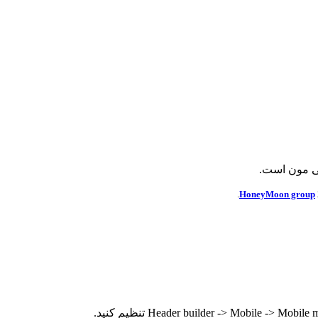
ی مون است.
HoneyMoon group