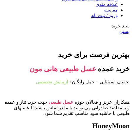
علاقه مندی
مقایسه
ورود / ثبت نام
سبد خرید
بستن
بهترین فرصت برای خرید
خرید عمده
عسل طبیعی هانی مون
تخفیف استثنایی
+
حمل رایگان
+
آزمایش تخصصی
همکاران عزیز و فعالان حوزه
عسل طبیعی
جهت خرید تناژ و عمده
و یا مقاصد صادراتی می توانند با ما در تماس باشند تا عسلهای
طبیعی با حاشیه سود مناسب تقدیم شما شود.
HoneyMoon