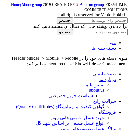
HoneyMoon group
2019 CREATED BY
-Amason group
. PREMIUM E-
X
COMMERCE SOLUTIONS.
all rights reserved for Vahid Bakhshi
جستجو
برای دیدن نوشته هایی که دنبال آن هستید تایپ کنید.
جستجو
منو
دسته بندی ها
منوی دسته های خود را در Header builder -> Mobile -> Mobile
menu menu -> Show/Hide -> Choose menu تنظیم کنید.
صفحه اصلی
درباره ما
تماس با ما
about us
سیاست حریم خصوصی
سوالات رایج
گواهی کیفیت و آزمایشگاه (Quality Certificates)
فروشگاه
خرید عسل طبیعی هانی مون
انواع عسل طبیعی بر اساس شهد گل
وبلاگ عسل طبیعی هانی مون