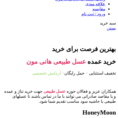
علاقه مندی
مقایسه
ورود / ثبت نام
سبد خرید
بستن
بهترین فرصت برای خرید
خرید عمده
عسل طبیعی هانی مون
تخفیف استثنایی
+
حمل رایگان
+
آزمایش تخصصی
همکاران عزیز و فعالان حوزه
عسل طبیعی
جهت خرید تناژ و عمده
و یا مقاصد صادراتی می توانند با ما در تماس باشند تا عسلهای
طبیعی با حاشیه سود مناسب تقدیم شما شود.
HoneyMoon