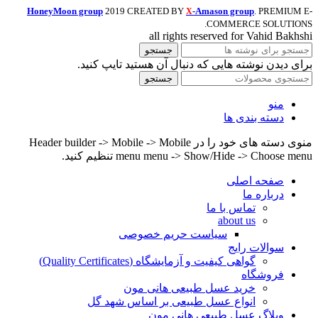
HoneyMoon group
2019 CREATED BY
-Amason group
. PREMIUM E-
X
COMMERCE SOLUTIONS.
all rights reserved for Vahid Bakhshi
جستجو
برای دیدن نوشته هایی که دنبال آن هستید تایپ کنید.
جستجو
منو
دسته بندی ها
منوی دسته های خود را در Header builder -> Mobile -> Mobile
menu menu -> Show/Hide -> Choose menu تنظیم کنید.
صفحه اصلی
درباره ما
تماس با ما
about us
سیاست حریم خصوصی
سوالات رایج
گواهی کیفیت و آزمایشگاه (Quality Certificates)
فروشگاه
خرید عسل طبیعی هانی مون
انواع عسل طبیعی بر اساس شهد گل
وبلاگ عسل طبیعی هانی مون