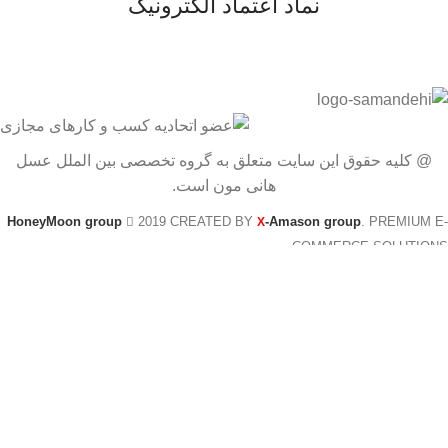
نماد اعتماد الکترونیک
@ کلیه حقوق این سایت متعلق به گروه تخصصی بین الملل عسل
هانی مون است.
HoneyMoon group
2019 CREATED BY
-Amason group
. PREMIUM E-
X
COMMERCE SOLUTIONS.
all rights reserved for Vahid Bakhshi
بهترین فرصت برای خرید