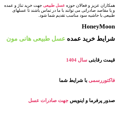
همکاران عزیز و فعالان حوزه
عسل طبیعی
جهت خرید تناژ و عمده
و یا مقاصد صادراتی می توانند با ما در تماس باشند تا عسلهای
طبیعی با حاشیه سود مناسب تقدیم شما شود.
HoneyMoon
شرایط خرید عمده
عسل طبیعی هانی مون
قیمت رقابتی
سال 1404
فاکتوررسمی
با شرایط شما
صدور پرفرما و اینویس
جهت صادرات عسل