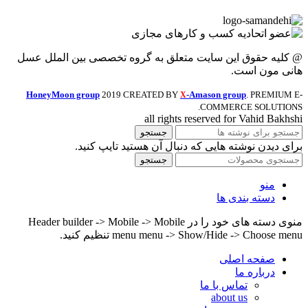
@ کلیه حقوق این سایت متعلق به گروه تخصصی بین الملل عسل
هانی مون است.
HoneyMoon group
2019 CREATED BY
-Amason group
. PREMIUM E-
X
COMMERCE SOLUTIONS.
all rights reserved for Vahid Bakhshi
جستجو
برای دیدن نوشته هایی که دنبال آن هستید تایپ کنید.
جستجو
منو
دسته بندی ها
منوی دسته های خود را در Header builder -> Mobile -> Mobile
menu menu -> Show/Hide -> Choose menu تنظیم کنید.
صفحه اصلی
درباره ما
تماس با ما
about us