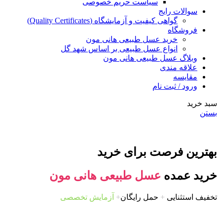
سیاست حریم خصوصی
سوالات رایج
گواهی کیفیت و آزمایشگاه (Quality Certificates)
فروشگاه
خرید عسل طبیعی هانی مون
انواع عسل طبیعی بر اساس شهد گل
وبلاگ عسل طبیعی هانی مون
علاقه مندی
مقایسه
ورود / ثبت نام
سبد خرید
بستن
بهترین فرصت برای خرید
خرید عمده
عسل طبیعی هانی مون
تخفیف استثنایی
+
حمل رایگان
+
آزمایش تخصصی