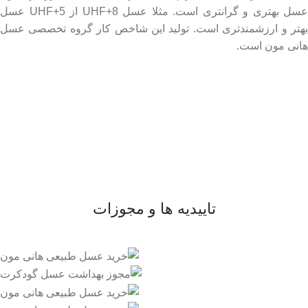
عسل بهتری و گرانتری است. مثلا عسل UHF+8 از UHF+5 عسل
بهتر و ارزشمندتری است. تولید این شاخص کار گروه تخصصی عسل
هانی مون است.
لینک های مهم
- صفحه اصلی
- فروشگاه
- وبلاگ
- قوانین و مقررات
تاییدیه ها و مجوزات