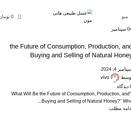
0
منو
0
تومان
0
سپتامبر
,
FAQ
ARTICLES
the Future of Consumption, Production, an
Buying and Selling of Natural Hone
تامبر 4, 2024
وسط
vivo
دیدگاه
"What Will Be the Future of Consumption, Production, and
Buying and Selling of Natural Honey?" Wha..
دامه مطلب