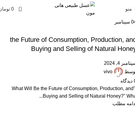
0
منو
0
تومان
0
سپتامبر
,
FAQ
ARTICLES
the Future of Consumption, Production, an
Buying and Selling of Natural Hone
تامبر 4, 2024
وسط
vivo
دیدگاه
"What Will Be the Future of Consumption, Production, and
Buying and Selling of Natural Honey?" Wha..
دامه مطلب