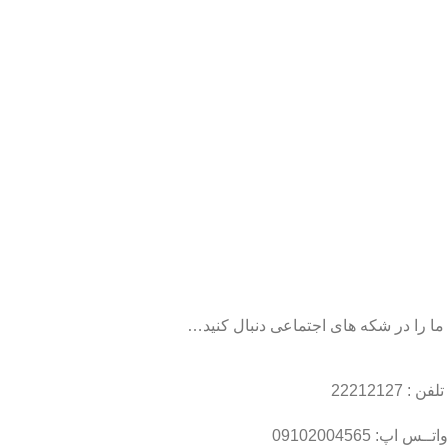
ما را در شکه های اجتماعی دنبال کنید…
تلفن : 22212127
واتــس اپ: 09102004565