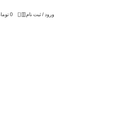
0
ورود / ثبت نام
0
توما