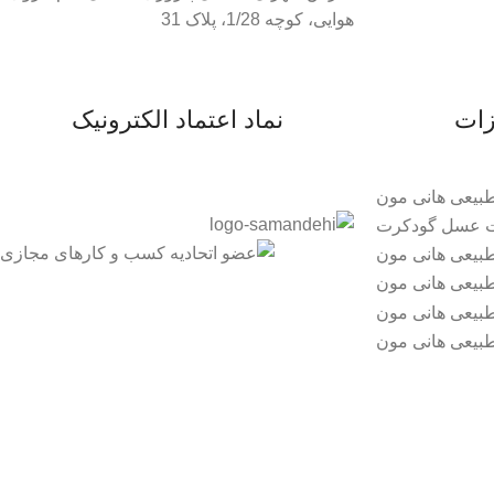
هوایی، کوچه 1/28، پلاک 31
زات
نماد اعتماد الکترونیک