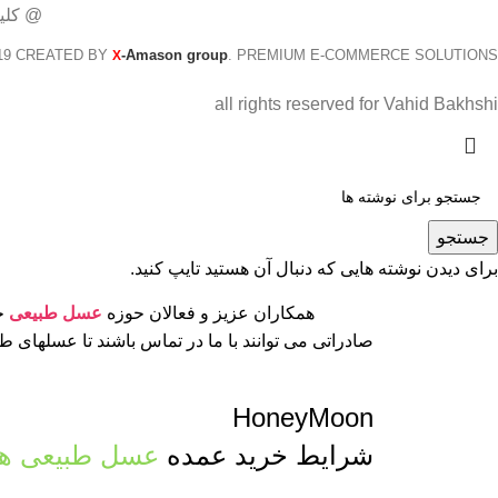
@ کلی
19 CREATED BY
-Amason group
. PREMIUM E-COMMERCE SOLUTIONS.
X
all rights reserved for Vahid Bakhshi
جستجو
برای دیدن نوشته هایی که دنبال آن هستید تایپ کنید.
همکاران عزیز و فعالان حوزه
عسل طبیعی
جه
صادراتی می توانند با ما در تماس باشند تا عسلهای 
HoneyMoon
شرایط خرید عمده
عسل طبیعی ها