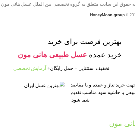
ه حقوق این سایت متعلق به گروه تخصصی بین الملل عسل هانی مون 
HoneyMoon group
20
بهترین فرصت برای خرید
خرید عمده
عسل طبیعی هانی مون
تخفیف استثنایی
+
حمل رایگان
+
آزمایش تخصصی
ت خرید تناژ و عمده و یا مقاصد
طبیعی با حاشیه سود مناسب تقدیم
شما شود.
نی مون