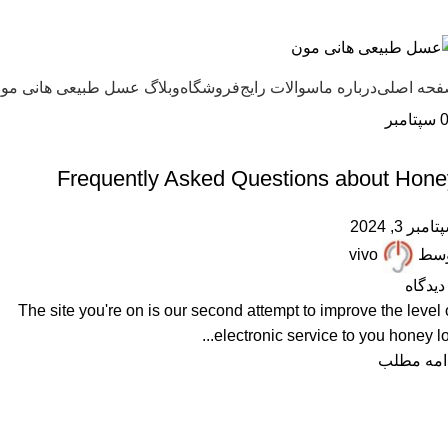
ل طبیعی هانی مون، معیار عسل ایرانی
حه اصلی
درباره ما
سوالات رایج
فروشگاه
وبلاگ عسل طبیعی هانی مو
سپتامبر
,
FAQ
ARTICLES
Frequently Asked Questions about Hone
امبر 3, 2024
وسط
vivo
دیدگاه
The site you're on is our second attempt to improve the level 
electronic service to you honey lov.
امه مطلب