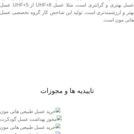
عسل بهتری و گرانتری است. مثلا عسل UHF+8 از UHF+5 عسل
بهتر و ارزشمندتری است. تولید این شاخص کار گروه تخصصی عسل
هانی مون است.
لینک های مهم
- صفحه اصلی
- فروشگاه
- وبلاگ
- قوانین و مقررات
تاییدیه ها و مجوزات