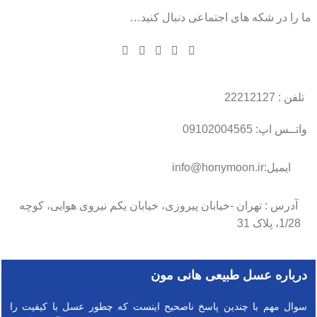
ما را در شکه های اجتماعی دنبال کنید…
تلفن : 22212127
واتــس اپ: 09102004565
ایمیل:info@honymoon.ir
آدرس : تهران -خیابان پیروزی، خیابان یکم نیروی هوایی، کوچه
1/28، پلاک 31
درباره عسل طبیعی هانی مون
سوال مهم با چندین پاسخ ناصحیح اینست که چطور عسل با کیفیت را