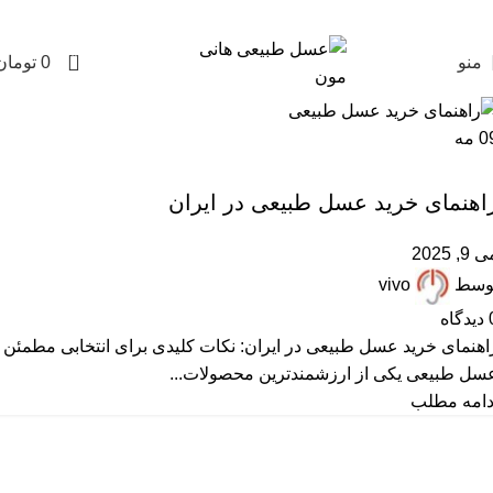
0
منو
0
تومان
0
مه
,
,
,
,
,
ARTICLES
FAQ
آزمایش عسل
پرسشهای پرتکرار
خرید عسل طبیعی
مقالات علمی
اهنمای خرید عسل طبیعی در ایران
 9, 2025
وسط
vivo
دیدگاه
اهنمای خرید عسل طبیعی در ایران: نکات کلیدی برای انتخابی مطمئن
سل طبیعی یکی از ارزشمندترین محصولات...
دامه مطلب