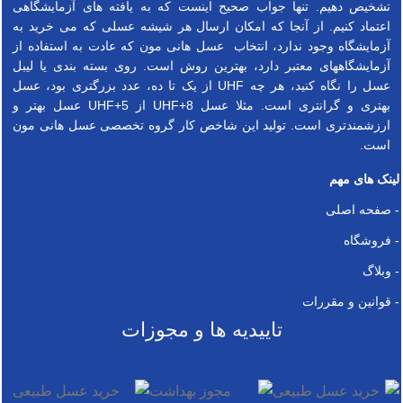
تشخیص دهیم. تنها جواب صحیح اینست که به یافته های آزمایشگاهی
اعتماد کنیم. از آنجا که امکان ارسال هر شیشه عسلی که می خرید به
آزمایشگاه وجود ندارد، انتخاب عسل هانی مون که عادت به استفاده از
آزمایشگاههای معتبر دارد، بهترین روش است. روی بسته بندی یا لیبل
عسل را نگاه کنید، هر چه UHF از یک تا ده، عدد بزرگتری بود، عسل
بهتری و گرانتری است. مثلا عسل UHF+8 از UHF+5 عسل بهتر و
ارزشمندتری است. تولید این شاخص کار گروه تخصصی عسل هانی مون
است.
لینک های مهم
- صفحه اصلی
- فروشگاه
- وبلاگ
- قوانین و مقررات
تاییدیه ها و مجوزات