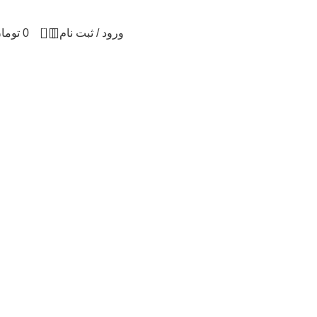
0
ورود / ثبت نام
0
توما