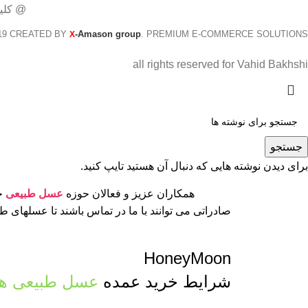
@ کلی
19 CREATED BY
-Amason group
. PREMIUM E-COMMERCE SOLUTIONS.
X
all rights reserved for Vahid Bakhshi
جستجو
برای دیدن نوشته هایی که دنبال آن هستید تایپ کنید.
همکاران عزیز و فعالان حوزه
عسل طبیعی
جه
صادراتی می توانند با ما در تماس باشند تا عسلهای 
HoneyMoon
شرایط خرید عمده
عسل طبیعی ها