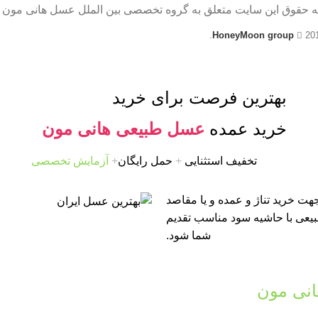
ه حقوق این سایت متعلق به گروه تخصصی بین الملل عسل هانی مون 
HoneyMoon group
20
بهترین فرصت برای خرید
خرید عمده
عسل طبیعی هانی مون
تخفیف استثنایی
+
حمل رایگان
+
آزمایش تخصصی
ت خرید تناژ و عمده و یا مقاصد
طبیعی با حاشیه سود مناسب تقدیم
شما شود.
نی مون