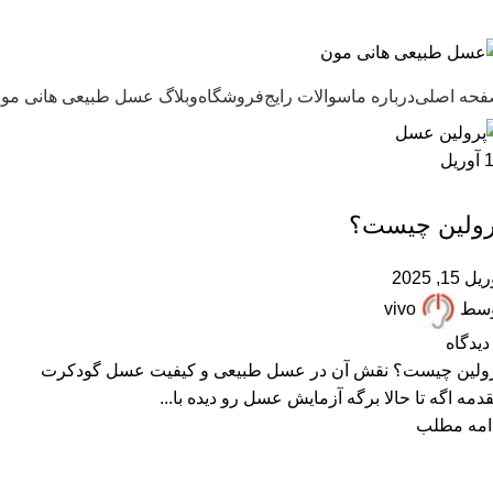
ل طبیعی هانی مون، معیار عسل ایرانی
حه اصلی
درباره ما
سوالات رایج
فروشگاه
وبلاگ عسل طبیعی هانی مو
آوریل
,
,
,
,
ARTICLES
FAQ
آزمایش عسل
پرسشهای پرتکرار
مقالات علمی
رولین چیست؟
ل 15, 2025
وسط
vivo
دیدگاه
ولین چیست؟ نقش آن در عسل طبیعی و کیفیت عسل گودکرت
دمه اگه تا حالا برگه آزمایش عسل رو دیده با...
امه مطلب