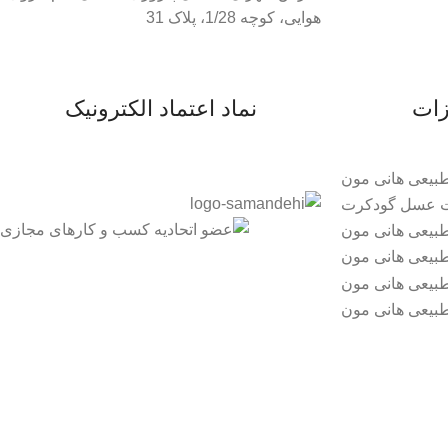
هوایی، کوچه 1/28، پلاک 31
زات
نماد اعتماد الکترونیک